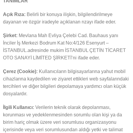
TANIMLAR
Açık Rıza:
Belirli bir konuya ilişkin, bilgilendirilmeye
dayanan ve özgür iradeyle açıklanan rızayı ifade eder.
Şirket:
Mevlana Mah Evliya Çelebi Cad. Bauhaus yanı
İnciler İş Merkezi Bodrum Kat No:4/126 Esenyurt –
İSTANBUL.adresinde mukim İSTANBUL ÇETİN TİCARET
OTO SANAYİ LİMİTED ŞİRKETİ’ni ifade eder.
Çerez (Cookie):
Kullanıcıların bilgisayarlarına yahut mobil
cihazlarına kaydedilen ve ziyaret ettikleri web sayfalarındaki
tercihleri ve diğer bilgileri depolamaya yardımcı olan küçük
dosyalardır.
İlgili Kullanıcı:
Verilerin teknik olarak depolanması,
korunması ve yedeklenmesinden sorumlu olan kişi ya da
birim hariç olmak üzere veri sorumlusu organizasyonu
içerisinde veya veri sorumlusundan aldığı yetki ve talimat