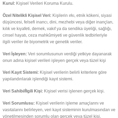
Kurul:
Kişisel Verileri Koruma Kurulu.
Özel Nitelikli Kişisel Veri:
Kişilerin ırkı, etnik kökeni, siyasi
düşüncesi, felsefi inancı, dini, mezhebi veya diğer inançları,
kılık ve kıyafeti, dernek, vakıf ya da sendika üyeliği, sağlığı,
cinsel hayatı, ceza mahkûmiyeti ve güvenlik tedbirleriyle
ilgili veriler ile biyometrik ve genetik veriler.
Veri İşleyen:
Veri sorumlusunun verdiği yetkiye dayanarak
onun adına kişisel verileri işleyen gerçek veya tüzel kişi
Veri Kayıt Sistemi:
Kişisel verilerin belirli kriterlere göre
yapılandırılarak işlendiği kayıt sistemi.
Veri Sahibi/İlgili Kişi:
Kişisel verisi işlenen gerçek kişi.
Veri Sorumlusu:
Kişisel verilerin işleme amaçlarını ve
vasıtalarını belirleyen, veri kayıt sisteminin kurulmasından ve
yönetilmesinden sorumlu olan gerçek veya tüzel kişi.