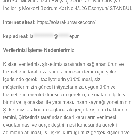
Adres:
Mevlana Mah Evliya Çelebi Cad. Bauhaus yanı
İnciler İş Merkezi Bodrum Kat No:4/126 Esenyurt/İSTANBUL
internet sitesi:
https://solarakumarket.com/
kep adresi:
is
***********
@
******
ep.tr
Verilerinizi İşleme Nedenlerimiz
Kişisel verileriniz, şirketimiz tarafından sağlanan ürün ve
hizmetlerin tarafınıza sunulabilmesini temin için şirket
içerisinde gerekli faaliyetlerin yürütülmesi, siz
müşterilerimizin güncel ihtiyaçlarınıza uygun ürün ve
hizmetlerin önerilebilmesi için gerekli çalışmaların ilgili iş
birimi ve iş ortakları ile yapılması, insan kaynağı yönetiminin
Şirketimiz tarafından sağlanarak gerçek kişilerin haklarının
temini, Şirketimiz tarafından ticari kararların verilmesi,
uygulanması ve gerçekleştirilmesi konusunda gerekli
adımların atılması, iş ilişkisi kurduğumuz gerçek kişilerin ve