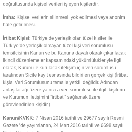
doğrultusunda kişisel verileri işleyen kişilerdir.
İmha:
Kişisel verilerin silinmesi, yok edilmesi veya anonim
hale getirilmesi.
İrtibat Kişisi:
Türkiye’de yerleşik olan tüzel kişiler ile
Türkiye’de yerleşik olmayan tüzel kişi veri sorumlusu
temsilcisinin Kanun ve bu Kanuna dayalı olarak çıkarılacak
ikincil düzenlemeler kapsamındaki yükümlülükleriyle ilgili
olarak, Kurum ile kurulacak iletişim için veri sorumlusu
tarafından Sicile kayıt esnasında bildirilen gerçek kişi.(İrtibat
kişisi Veri Sorumlusunu temsile yetkili değildir. Adından
anlaşılacağı üzere yalnızca veri sorumlusu ile ilgili kişilerin
ve Kurumun iletişimini “irtibatı” sağlamak üzere
görevlendirilen kişidir.)
Kanun/KVKK:
7 Nisan 2016 tarihli ve 29677 sayılı Resmi
Gazete ’de yayımlanan, 24 Mart 2016 tarihli ve 6698 sayılı