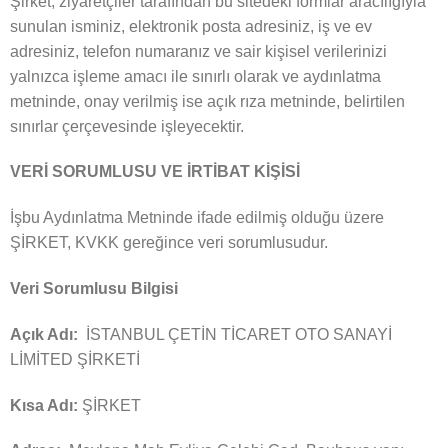
Şirket, ziyaretçiler tarafından bu sitedeki formlar aracılığıyla
sunulan isminiz, elektronik posta adresiniz, iş ve ev
adresiniz, telefon numaranız ve sair kişisel verilerinizi
yalnızca işleme amacı ile sınırlı olarak ve aydınlatma
metninde, onay verilmiş ise açık rıza metninde, belirtilen
sınırlar çerçevesinde işleyecektir.
VERİ SORUMLUSU VE İRTİBAT KİŞİSİ
İşbu Aydınlatma Metninde ifade edilmiş olduğu üzere
ŞİRKET, KVKK gereğince veri sorumlusudur.
Veri Sorumlusu Bilgisi
Açık Adı:
İSTANBUL ÇETİN TİCARET OTO SANAYİ
LİMİTED ŞİRKETİ
Kısa Adı:
ŞİRKET