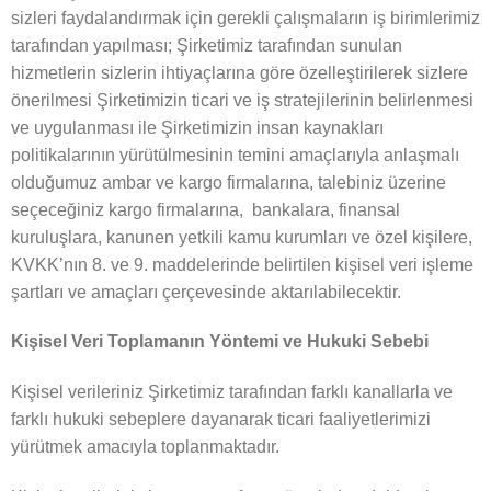
sizleri faydalandırmak için gerekli çalışmaların iş birimlerimiz
tarafından yapılması; Şirketimiz tarafından sunulan
hizmetlerin sizlerin ihtiyaçlarına göre özelleştirilerek sizlere
önerilmesi Şirketimizin ticari ve iş stratejilerinin belirlenmesi
ve uygulanması ile Şirketimizin insan kaynakları
politikalarının yürütülmesinin temini amaçlarıyla anlaşmalı
olduğumuz ambar ve kargo firmalarına, talebiniz üzerine
seçeceğiniz kargo firmalarına, bankalara, finansal
kuruluşlara, kanunen yetkili kamu kurumları ve özel kişilere,
KVKK’nın 8. ve 9. maddelerinde belirtilen kişisel veri işleme
şartları ve amaçları çerçevesinde aktarılabilecektir.
Kişisel Veri Toplamanın Yöntemi ve Hukuki Sebebi
Kişisel verileriniz Şirketimiz tarafından farklı kanallarla ve
farklı hukuki sebeplere dayanarak ticari faaliyetlerimizi
yürütmek amacıyla toplanmaktadır.