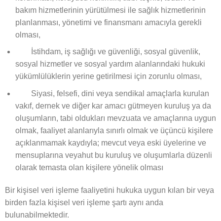
bakım hizmetlerinin yürütülmesi ile sağlık hizmetlerinin
planlanması, yönetimi ve finansmanı amacıyla gerekli
olması,
İstihdam, iş sağlığı ve güvenliği, sosyal güvenlik,
sosyal hizmetler ve sosyal yardım alanlarındaki hukuki
yükümlülüklerin yerine getirilmesi için zorunlu olması,
Siyasi, felsefi, dini veya sendikal amaçlarla kurulan
vakıf, dernek ve diğer kar amacı gütmeyen kuruluş ya da
oluşumların, tabi oldukları mevzuata ve amaçlarına uygun
olmak, faaliyet alanlarıyla sınırlı olmak ve üçüncü kişilere
açıklanmamak kaydıyla; mevcut veya eski üyelerine ve
mensuplarına veyahut bu kuruluş ve oluşumlarla düzenli
olarak temasta olan kişilere yönelik olması
Bir kişisel veri işleme faaliyetini hukuka uygun kılan bir veya
birden fazla kişisel veri işleme şartı aynı anda
bulunabilmektedir.