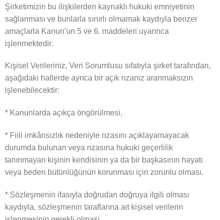
Şirketimizin bu ilişkilerden kaynaklı hukuki emniyetinin
sağlanması ve bunlarla sınırlı olmamak kaydıyla benzer
amaçlarla Kanun’un 5 ve 6. maddeleri uyarınca
işlenmektedir.
Kişisel Verileriniz, Veri Sorumlusu sıfatıyla şirket tarafından,
aşağıdaki hallerde ayrıca bir açık rızanız aranmaksızın
işlenebilecektir:
* Kanunlarda açıkça öngörülmesi,
* Fiili imkânsızlık nedeniyle rızasını açıklayamayacak
durumda bulunan veya rızasına hukuki geçerlilik
tanınmayan kişinin kendisinin ya da bir başkasının hayatı
veya beden bütünlüğünün korunması için zorunlu olması.
* Sözleşmenin ifasıyla doğrudan doğruya ilgili olması
kaydıyla, sözleşmenin taraflarına ait kişisel verilerin
işlenmesinin gerekli olması,