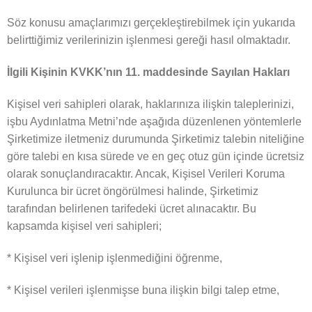
Söz konusu amaçlarımızı gerçekleştirebilmek için yukarıda
belirttiğimiz verilerinizin işlenmesi gereği hasıl olmaktadır.
İlgili Kişinin KVKK’nın 11. maddesinde Sayılan Hakları
Kişisel veri sahipleri olarak, haklarınıza ilişkin taleplerinizi,
işbu Aydınlatma Metni’nde aşağıda düzenlenen yöntemlerle
Şirketimize iletmeniz durumunda Şirketimiz talebin niteliğine
göre talebi en kısa sürede ve en geç otuz gün içinde ücretsiz
olarak sonuçlandıracaktır. Ancak, Kişisel Verileri Koruma
Kurulunca bir ücret öngörülmesi halinde, Şirketimiz
tarafından belirlenen tarifedeki ücret alınacaktır. Bu
kapsamda kişisel veri sahipleri;
* Kişisel veri işlenip işlenmediğini öğrenme,
* Kişisel verileri işlenmişse buna ilişkin bilgi talep etme,