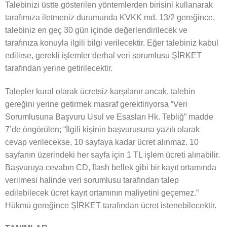
Talebinizi üstte gösterilen yöntemlerden birisini kullanarak
tarafımıza iletmeniz durumunda KVKK md. 13/2 gereğince,
talebiniz en geç 30 gün içinde değerlendirilecek ve
tarafınıza konuyla ilgili bilgi verilecektir. Eğer talebiniz kabul
edilirse, gerekli işlemler derhal veri sorumlusu ŞİRKET
tarafından yerine getirilecektir.
Talepler kural olarak ücretsiz karşılanır ancak, talebin
gereğini yerine getirmek masraf gerektiriyorsa “Veri
Sorumlusuna Başvuru Usul ve Esasları Hk. Tebliğ” madde
7’de öngörülen; “İlgili kişinin başvurusuna yazılı olarak
cevap verilecekse, 10 sayfaya kadar ücret alınmaz. 10
sayfanın üzerindeki her sayfa için 1 TL işlem ücreti alınabilir.
Başvuruya cevabın CD, flash bellek gibi bir kayıt ortamında
verilmesi halinde veri sorumlusu tarafından talep
edilebilecek ücret kayıt ortamının maliyetini geçemez.”
Hükmü gereğince ŞİRKET tarafından ücret istenebilecektir.