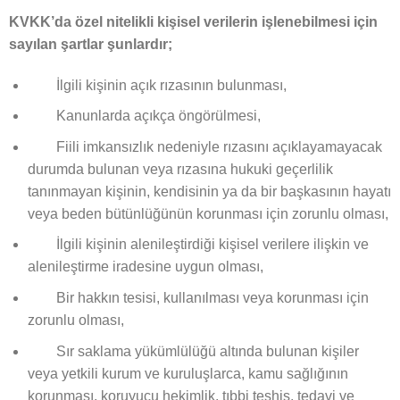
KVKK’da özel nitelikli kişisel verilerin işlenebilmesi için
sayılan şartlar şunlardır;
İlgili kişinin açık rızasının bulunması,
Kanunlarda açıkça öngörülmesi,
Fiili imkansızlık nedeniyle rızasını açıklayamayacak
durumda bulunan veya rızasına hukuki geçerlilik
tanınmayan kişinin, kendisinin ya da bir başkasının hayatı
veya beden bütünlüğünün korunması için zorunlu olması,
İlgili kişinin alenileştirdiği kişisel verilere ilişkin ve
alenileştirme iradesine uygun olması,
Bir hakkın tesisi, kullanılması veya korunması için
zorunlu olması,
Sır saklama yükümlülüğü altında bulunan kişiler
veya yetkili kurum ve kuruluşlarca, kamu sağlığının
korunması, koruyucu hekimlik, tıbbi teşhis, tedavi ve