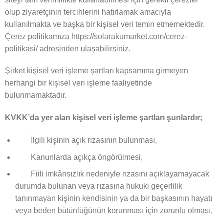
olup ziyaretçinin tercihlerini hatırlamak amacıyla
kullanılmakta ve başka bir kişisel veri temin etmemektedir.
Çerez politikamıza https://solarakumarket.com/cerez-
politikasi/ adresinden ulaşabilirsiniz.
Şirket kişisel veri işleme şartları kapsamına girmeyen
herhangi bir kişisel veri işleme faaliyetinde
bulunmamaktadır.
KVKK’da yer alan kişisel veri işleme şartları şunlardır;
İlgili kişinin açık rızasının bulunması,
Kanunlarda açıkça öngörülmesi,
Fiili imkânsızlık nedeniyle rızasını açıklayamayacak
durumda bulunan veya rızasına hukuki geçerlilik
tanınmayan kişinin kendisinin ya da bir başkasının hayatı
veya beden bütünlüğünün korunması için zorunlu olması,