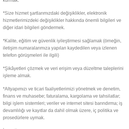
kurmak.
*Size hizmet şartlarımızdaki değişiklikler, elektronik
hizmetlerimizdeki değişiklikler hakkında önemli bilgileri ve
diğer idari bilgileri göndermek.
*Kalite, eğitim ve güvenlik iyileştirmesi sağlamak (örneğin,
iletişim numaralarımıza yapılan kaydedilen veya izlenen
telefon görüşmeleri ile ilgili)
*Şikâyetleri çözmek ve veri erişim veya düzeltme taleplerini
işleme almak.
*Altyapımızı ve ticari faaliyetlerimizi yönetmek ve denetim,
finans ve muhasebe; faturalama, kargolama ve tahsilatlar;
bilgi işlem sistemleri; veriler ve internet sitesi barındırma; iş
devamlılığı ve kayıtlar da dahil olmak üzere, iç politika ve
prosedürlere uymak.