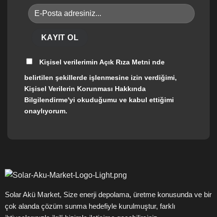
Kişisel verilerimin
Açık Rıza Metni
nde
belirtilen şekillerde işlenmesine izin verdiğimi,
Kişisel Verilerin Korunması Hakkında
Bilgilendirme'yi okuduğumu ve kabul ettiğimi
onaylıyorum.
Solar Akü Market, Size enerji depolama, üretme konusunda ve bir
çok alanda çözüm sunma hedefiyle kurulmuştur, farklı