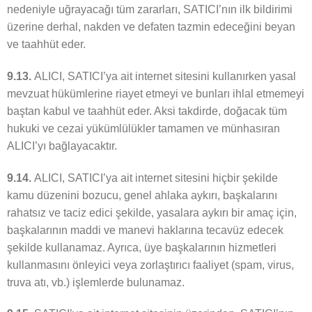
nedeniyle uğrayacağı tüm zararları, SATICI’nın ilk bildirimi
üzerine derhal, nakden ve defaten tazmin edeceğini beyan
ve taahhüt eder.
9.13.
ALICI, SATICI’ya ait internet sitesini kullanırken yasal
mevzuat hükümlerine riayet etmeyi ve bunları ihlal etmemeyi
baştan kabul ve taahhüt eder. Aksi takdirde, doğacak tüm
hukuki ve cezai yükümlülükler tamamen ve münhasıran
ALICI’yı bağlayacaktır.
9.14.
ALICI, SATICI’ya ait internet sitesini hiçbir şekilde
kamu düzenini bozucu, genel ahlaka aykırı, başkalarını
rahatsız ve taciz edici şekilde, yasalara aykırı bir amaç için,
başkalarının maddi ve manevi haklarına tecavüz edecek
şekilde kullanamaz. Ayrıca, üye başkalarının hizmetleri
kullanmasını önleyici veya zorlaştırıcı faaliyet (spam, virus,
truva atı, vb.) işlemlerde bulunamaz.