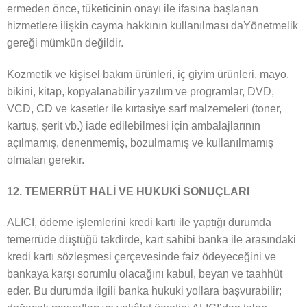
ermeden önce, tüketicinin onayı ile ifasına başlanan
hizmetlere ilişkin cayma hakkının kullanılması daYönetmelik
gereği mümkün değildir.
Kozmetik ve kişisel bakım ürünleri, iç giyim ürünleri, mayo,
bikini, kitap, kopyalanabilir yazılım ve programlar, DVD,
VCD, CD ve kasetler ile kırtasiye sarf malzemeleri (toner,
kartuş, şerit vb.) iade edilebilmesi için ambalajlarının
açılmamış, denenmemiş, bozulmamış ve kullanılmamış
olmaları gerekir.
12. TEMERRÜT HALİ VE HUKUKİ SONUÇLARI
ALICI, ödeme işlemlerini kredi kartı ile yaptığı durumda
temerrüde düştüğü takdirde, kart sahibi banka ile arasındaki
kredi kartı sözleşmesi çerçevesinde faiz ödeyeceğini ve
bankaya karşı sorumlu olacağını kabul, beyan ve taahhüt
eder. Bu durumda ilgili banka hukuki yollara başvurabilir;