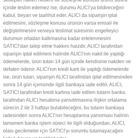
içinde teslim edemez ise, durumu ALICI’ya bildireceğini
kabul, beyan ve taahhüt eder. ALICI da siparişin iptal
edilmesini, sözleşme konusu ürünün varsa emsali ile
değiştirilmesini ve/veya teslimat süresinin engelleyici
durumun ortadan kalkmasına kadar ertelenmesini
SATICI’dan talep etme hakkını haizdir. ALICI tarafından
siparişin iptal edilmesi halinde ALICI’nın nakit ile yaptığı
ödemelerde, ürün tutarı 14 gün içinde kendisine nakden ve
defaten ödenir. ALICI’nın kredi kartı ile yaptığı ödemelerde
ise, ürün tutarı, siparişin ALICI tarafından iptal edilmesinden
sonra 14 gün içerisinde ilgili bankaya iade edilir. ALICI,
SATICI tarafından kredi kartına iade edilen tutarın banka
tarafından ALICI hesabına yansıtılmasına ilişkin ortalama
sürecin 2 ile 3 haftayı bulabileceğini, bu tutarın bankaya
iadesinden sonra ALICI’nın hesaplarına yansıması halinin
tamamen banka işlem süreci ile ilgili olduğundan, ALICI,
olası gecikmeler için SATICI’yı sorumlu tutamayacağını