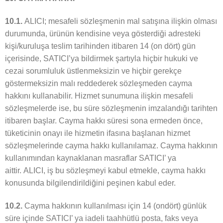
10.1.
ALICI; mesafeli sözleşmenin mal satışına ilişkin olması
durumunda, ürünün kendisine veya gösterdiği adresteki
kişi/kuruluşa teslim tarihinden itibaren 14 (on dört) gün
içerisinde, SATICI’ya bildirmek şartıyla hiçbir hukuki ve
cezai sorumluluk üstlenmeksizin ve hiçbir gerekçe
göstermeksizin malı reddederek sözleşmeden cayma
hakkını kullanabilir. Hizmet sunumuna ilişkin mesafeli
sözleşmelerde ise, bu süre sözleşmenin imzalandığı tarihten
itibaren başlar. Cayma hakkı süresi sona ermeden önce,
tüketicinin onayı ile hizmetin ifasına başlanan hizmet
sözleşmelerinde cayma hakkı kullanılamaz. Cayma hakkının
kullanımından kaynaklanan masraflar SATICI’ ya
aittir. ALICI, iş bu sözleşmeyi kabul etmekle, cayma hakkı
konusunda bilgilendirildiğini peşinen kabul eder.
10.2.
Cayma hakkının kullanılması için 14 (ondört) günlük
süre içinde SATICI’ ya iadeli taahhütlü posta, faks veya