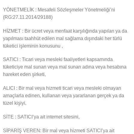
YÖNETMELİK : Mesafeli Sözleşmeler Yönetmeliği’ni
(RG:27.11.2014/29188)
HİZMET : Bir ücret veya menfaat karşılığında yapılan ya da
yapılması taahhüt edilen mal sağlama dışındaki her türlü
tüketici işleminin konusunu ,
SATICI : Ticari veya mesleki faaliyetleri kapsamında
tüketiciye mal sunan veya mal sunan adına veya hesabına
hareket eden şirketi,
ALICI : Bir mal veya hizmeti ticari veya mesleki olmayan
amaçlarla edinen, kullanan veya yararlanan gerçek ya da
tüzel kişiyi,
SİTE : SATICI’ya ait internet sitesini,
SİPARİŞ VEREN: Bir mal veya hizmeti SATICI’ya ait