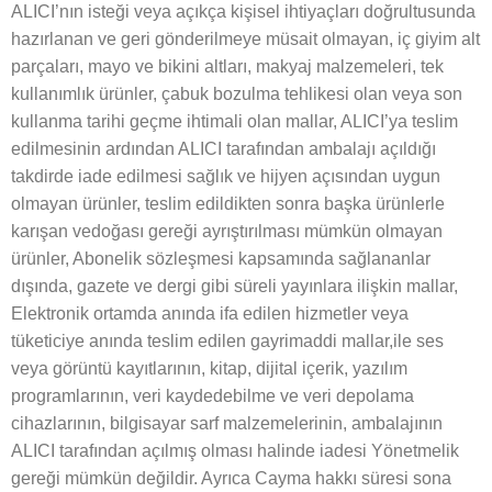
ALICI’nın isteği veya açıkça kişisel ihtiyaçları doğrultusunda
hazırlanan ve geri gönderilmeye müsait olmayan, iç giyim alt
parçaları, mayo ve bikini altları, makyaj malzemeleri, tek
kullanımlık ürünler, çabuk bozulma tehlikesi olan veya son
kullanma tarihi geçme ihtimali olan mallar, ALICI’ya teslim
edilmesinin ardından ALICI tarafından ambalajı açıldığı
takdirde iade edilmesi sağlık ve hijyen açısından uygun
olmayan ürünler, teslim edildikten sonra başka ürünlerle
karışan vedoğası gereği ayrıştırılması mümkün olmayan
ürünler, Abonelik sözleşmesi kapsamında sağlananlar
dışında, gazete ve dergi gibi süreli yayınlara ilişkin mallar,
Elektronik ortamda anında ifa edilen hizmetler veya
tüketiciye anında teslim edilen gayrimaddi mallar,ile ses
veya görüntü kayıtlarının, kitap, dijital içerik, yazılım
programlarının, veri kaydedebilme ve veri depolama
cihazlarının, bilgisayar sarf malzemelerinin, ambalajının
ALICI tarafından açılmış olması halinde iadesi Yönetmelik
gereği mümkün değildir. Ayrıca Cayma hakkı süresi sona