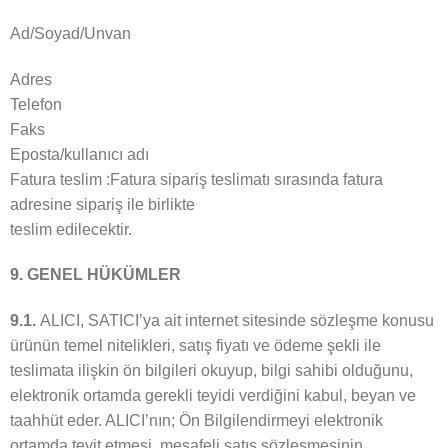
Ad/Soyad/Unvan
Adres
Telefon
Faks
Eposta/kullanıcı adı
Fatura teslim :Fatura sipariş teslimatı sırasında fatura
adresine sipariş ile birlikte
teslim edilecektir.
9. GENEL HÜKÜMLER
9.1.
ALICI, SATICI’ya ait internet sitesinde sözleşme konusu
ürünün temel nitelikleri, satış fiyatı ve ödeme şekli ile
teslimata ilişkin ön bilgileri okuyup, bilgi sahibi olduğunu,
elektronik ortamda gerekli teyidi verdiğini kabul, beyan ve
taahhüt eder. ALICI’nın; Ön Bilgilendirmeyi elektronik
ortamda teyit etmesi, mesafeli satış sözleşmesinin