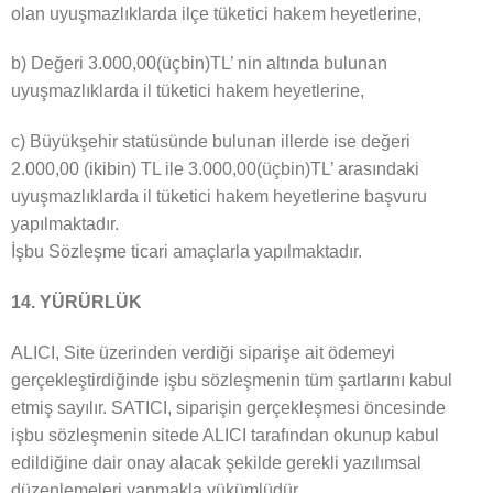
olan uyuşmazlıklarda ilçe tüketici hakem heyetlerine,
b) Değeri 3.000,00(üçbin)TL’ nin altında bulunan
uyuşmazlıklarda il tüketici hakem heyetlerine,
c) Büyükşehir statüsünde bulunan illerde ise değeri
2.000,00 (ikibin) TL ile 3.000,00(üçbin)TL’ arasındaki
uyuşmazlıklarda il tüketici hakem heyetlerine başvuru
yapılmaktadır.
İşbu Sözleşme ticari amaçlarla yapılmaktadır.
14. YÜRÜRLÜK
ALICI, Site üzerinden verdiği siparişe ait ödemeyi
gerçekleştirdiğinde işbu sözleşmenin tüm şartlarını kabul
etmiş sayılır. SATICI, siparişin gerçekleşmesi öncesinde
işbu sözleşmenin sitede ALICI tarafından okunup kabul
edildiğine dair onay alacak şekilde gerekli yazılımsal
düzenlemeleri yapmakla yükümlüdür.