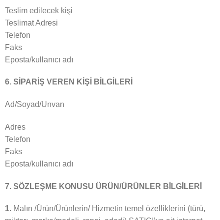
Teslim edilecek kişi
Teslimat Adresi
Telefon
Faks
Eposta/kullanıcı adı
6. SİPARİŞ VEREN KİŞİ BİLGİLERİ
Ad/Soyad/Unvan
Adres
Telefon
Faks
Eposta/kullanıcı adı
7. SÖZLEŞME KONUSU ÜRÜN/ÜRÜNLER BİLGİLERİ
1.
Malın /Ürün/Ürünlerin/ Hizmetin temel özelliklerini (türü,