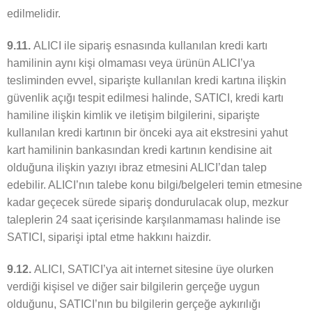
edilmelidir.
9.11.
ALICI ile sipariş esnasında kullanılan kredi kartı
hamilinin aynı kişi olmaması veya ürünün ALICI’ya
tesliminden evvel, siparişte kullanılan kredi kartına ilişkin
güvenlik açığı tespit edilmesi halinde, SATICI, kredi kartı
hamiline ilişkin kimlik ve iletişim bilgilerini, siparişte
kullanılan kredi kartının bir önceki aya ait ekstresini yahut
kart hamilinin bankasından kredi kartının kendisine ait
olduğuna ilişkin yazıyı ibraz etmesini ALICI’dan talep
edebilir. ALICI’nın talebe konu bilgi/belgeleri temin etmesine
kadar geçecek sürede sipariş dondurulacak olup, mezkur
taleplerin 24 saat içerisinde karşılanmaması halinde ise
SATICI, siparişi iptal etme hakkını haizdir.
9.12.
ALICI, SATICI’ya ait internet sitesine üye olurken
verdiği kişisel ve diğer sair bilgilerin gerçeğe uygun
olduğunu, SATICI’nın bu bilgilerin gerçeğe aykırılığı