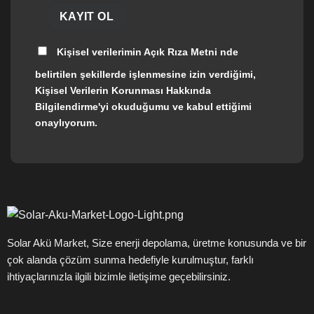
Kişisel verilerimin
Açık Rıza Metni
nde
belirtilen şekillerde işlenmesine izin verdiğimi,
Kişisel Verilerin Korunması Hakkında
Bilgilendirme'yi okuduğumu ve kabul ettiğimi
onaylıyorum.
Solar Akü Market, Size enerji depolama, üretme konusunda ve bir
çok alanda çözüm sunma hedefiyle kurulmuştur, farklı
ihtiyaçlarınızla ilgili bizimle iletişime geçebilirsiniz.