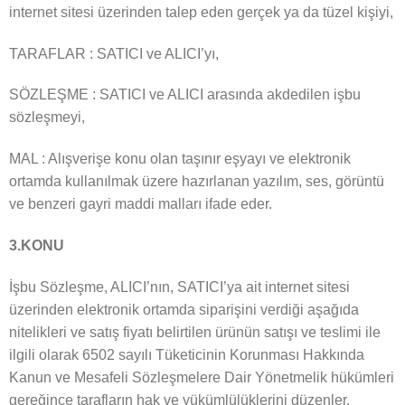
internet sitesi üzerinden talep eden gerçek ya da tüzel kişiyi,
TARAFLAR : SATICI ve ALICI’yı,
SÖZLEŞME : SATICI ve ALICI arasında akdedilen işbu
sözleşmeyi,
MAL : Alışverişe konu olan taşınır eşyayı ve elektronik
ortamda kullanılmak üzere hazırlanan yazılım, ses, görüntü
ve benzeri gayri maddi malları ifade eder.
3.KONU
İşbu Sözleşme, ALICI’nın, SATICI’ya ait internet sitesi
üzerinden elektronik ortamda siparişini verdiği aşağıda
nitelikleri ve satış fiyatı belirtilen ürünün satışı ve teslimi ile
ilgili olarak 6502 sayılı Tüketicinin Korunması Hakkında
Kanun ve Mesafeli Sözleşmelere Dair Yönetmelik hükümleri
gereğince tarafların hak ve yükümlülüklerini düzenler.