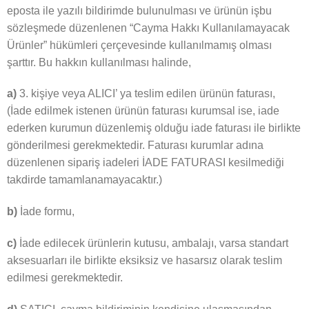
eposta ile yazılı bildirimde bulunulması ve ürünün işbu
sözleşmede düzenlenen “Cayma Hakkı Kullanılamayacak
Ürünler” hükümleri çerçevesinde kullanılmamış olması
şarttır. Bu hakkın kullanılması halinde,
a)
3. kişiye veya ALICI’ ya teslim edilen ürünün faturası,
(İade edilmek istenen ürünün faturası kurumsal ise, iade
ederken kurumun düzenlemiş olduğu iade faturası ile birlikte
gönderilmesi gerekmektedir. Faturası kurumlar adına
düzenlenen sipariş iadeleri İADE FATURASI kesilmediği
takdirde tamamlanamayacaktır.)
b)
İade formu,
c)
İade edilecek ürünlerin kutusu, ambalajı, varsa standart
aksesuarları ile birlikte eksiksiz ve hasarsız olarak teslim
edilmesi gerekmektedir.