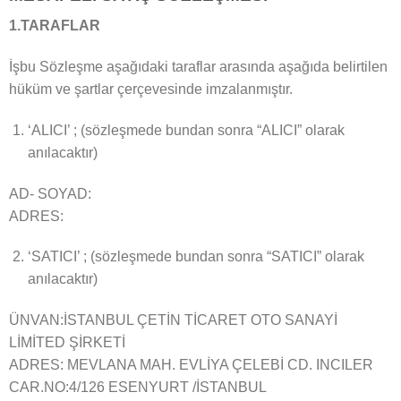
1.TARAFLAR
İşbu Sözleşme aşağıdaki taraflar arasında aşağıda belirtilen
hüküm ve şartlar çerçevesinde imzalanmıştır.
‘ALICI’ ; (sözleşmede bundan sonra “ALICI” olarak
anılacaktır)
AD- SOYAD:
ADRES:
‘SATICI’ ; (sözleşmede bundan sonra “SATICI” olarak
anılacaktır)
ÜNVAN:İSTANBUL ÇETİN TİCARET OTO SANAYİ
LİMİTED ŞİRKETİ
ADRES: MEVLANA MAH. EVLİYA ÇELEBİ CD. INCILER
CAR.NO:4/126 ESENYURT /İSTANBUL