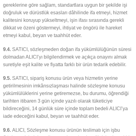
gereklerine göre sağlam, standartlara uygun bir şekilde işi
doğruluk ve dürüstlük esasları dâhilinde ifa etmeyi, hizmet
kalitesini koruyup yükseltmeyi, işin ifası sırasında gerekli
dikkat ve özeni göstermeyi, ihtiyat ve öngörü ile hareket
etmeyi kabul, beyan ve taahhüt eder.
9.4.
SATICI, sözleşmeden doğan ifa yükümlülüğünün süresi
dolmadan ALICI’yı bilgilendirmek ve açıkça onayını almak
suretiyle eşit kalite ve fiyatta farklı bir ürün tedarik edebilir.
9.5.
SATICI, sipariş konusu ürün veya hizmetin yerine
getirilmesinin imkânsızlaşması halinde sözleşme konusu
yükümlülüklerini yerine getiremezse, bu durumu, öğrendiği
tarihten itibaren 3 gün içinde yazılı olarak tüketiciye
bildireceğini, 14 günlük süre içinde toplam bedeli ALICI’ya
iade edeceğini kabul, beyan ve taahhüt eder.
9.6.
ALICI, Sözleşme konusu ürünün teslimatı için işbu