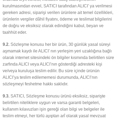
kurulmasından evvel, SATICI tarafından ALICI’ ya verilmesi
gereken adresi, siparişi verilen ürünlere ait temel özellikleri,
ürünlerin vergiler dâhil fiyatını, ödeme ve teslimat bilgilerini
de doğru ve eksiksiz olarak edindiğini kabul, beyan ve
taahhüt eder.
9.2.
Sözleşme konusu her bir ürün, 30 günlük yasal süreyi
aşmamak kaydı ile ALICI’ nın yerleşim yeri uzaklığına bağlı
olarak internet sitesindeki ön bilgiler kısmında belirtilen süre
zarfında ALICI veya ALICI’nın gösterdiği adresteki kişi
ve/veya kuruluşa teslim edilir. Bu süre içinde ürünün
ALICI’ya teslim edilememesi durumunda, ALICI’nın
sözleşmeyi feshetme hakkı saklıdır.
9.3.
SATICI, Sözleşme konusu ürünü eksiksiz, siparişte
belirtilen niteliklere uygun ve varsa garanti belgeleri,
kullanım kılavuzları işin gereği olan bilgi ve belgeler ile
teslim etmeyi, her türlü ayıptan arî olarak yasal mevzuat