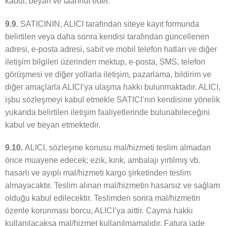
kabul, beyan ve taahhüt eder.
9.9.
SATICININ, ALICI tarafından siteye kayıt formunda
belirtilen veya daha sonra kendisi tarafından güncellenen
adresi, e-posta adresi, sabit ve mobil telefon hatları ve diğer
iletişim bilgileri üzerinden mektup, e-posta, SMS, telefon
görüşmesi ve diğer yollarla iletişim, pazarlama, bildirim ve
diğer amaçlarla ALICI’ya ulaşma hakkı bulunmaktadır. ALICI,
işbu sözleşmeyi kabul etmekle SATICI’nın kendisine yönelik
yukarıda belirtilen iletişim faaliyetlerinde bulunabileceğini
kabul ve beyan etmektedir.
9.10.
ALICI, sözleşme konusu mal/hizmeti teslim almadan
önce muayene edecek; ezik, kırık, ambalajı yırtılmış vb.
hasarlı ve ayıplı mal/hizmeti kargo şirketinden teslim
almayacaktır. Teslim alınan mal/hizmetin hasarsız ve sağlam
olduğu kabul edilecektir. Teslimden sonra mal/hizmetin
özenle korunması borcu, ALICI’ya aittir. Cayma hakkı
kullanılacaksa mal/hizmet kullanılmamalıdır. Fatura iade