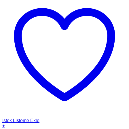
İstek Listeme Ekle
+