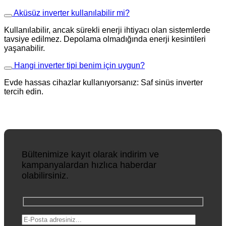
Aküsüz inverter kullanılabilir mi?
Kullanılabilir, ancak sürekli enerji ihtiyacı olan sistemlerde
tavsiye edilmez. Depolama olmadığında enerji kesintileri
yaşanabilir.
Hangi inverter tipi benim için uygun?
Evde hassas cihazlar kullanıyorsanız: Saf sinüs inverter
tercih edin.
Bültenimize kayıt olarak indirim ve
kampanyalardan hızlıca haberdar
olabilirsiniz.