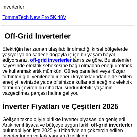
Inverterler
TommaTech New Pro 5K 48V
Off-Grid Inverterler
Elektriğin her zaman ulaşılabilir olmadığı kırsal bölgelerde
yaşıyor ya da sadece doğayla iç içe bir yaşam hayal
ediyorsanız,
off-grid inverterler
tam size göre. Bu sistemler
sayesinde elektrik şebekesine bağlı olmadan enerji üretmek
ve kullanmak artık mümkün. Güneş panelleri veya rüzgar
türbinleri gibi yenilenebilir enerji kaynaklarından elde edilen
enerjiyi, evinizde ya da ofisinizde kullanabileceğiniz elektrik
formuna çeviren bu cihazlar, sürdürülebilir yaşamın
vazgeçilmez parçası haline geliyor.
İnverter Fiyatları ve Çeşitleri 2025
Gelişen teknolojiyle birlikte inverter piyasası da genişledi.
Artık her ihtiyaca ve bütçeye uygun farklı
off-grid inverterler
bulunabiliyor. İşte 2025 yılı itibariyle en çok tercih edilen
inverter türleri ve fark yaratan özellikleri: