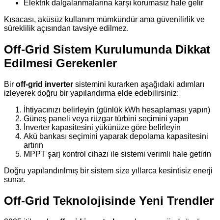
Elektrik dalgalanmalarına karşı korumasız hale gelir
Kısacası, aküsüz kullanım mümkündür ama güvenilirlik ve
süreklilik açısından tavsiye edilmez.
Off-Grid Sistem Kurulumunda Dikkat
Edilmesi Gerekenler
Bir
off-grid inverter
sistemini kurarken aşağıdaki adımları
izleyerek doğru bir yapılandırma elde edebilirsiniz:
İhtiyacınızı belirleyin (günlük kWh hesaplaması yapın)
Güneş paneli veya rüzgar türbini seçimini yapın
İnverter kapasitesini yükünüze göre belirleyin
Akü bankası seçimini yaparak depolama kapasitesini
artırın
MPPT şarj kontrol cihazı ile sistemi verimli hale getirin
Doğru yapılandırılmış bir sistem size yıllarca kesintisiz enerji
sunar.
Off-Grid Teknolojisinde Yeni Trendler