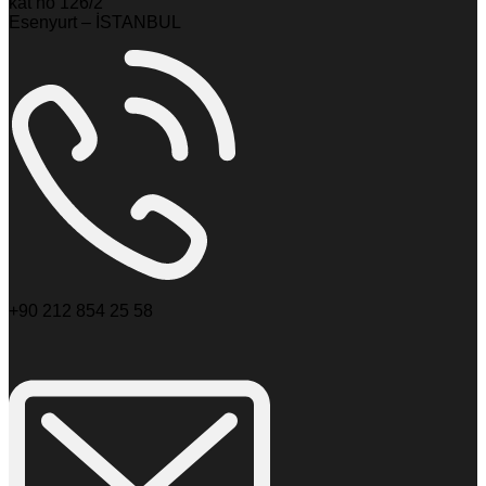
kat no 126/2
Esenyurt – İSTANBUL
+90 212 854 25 58