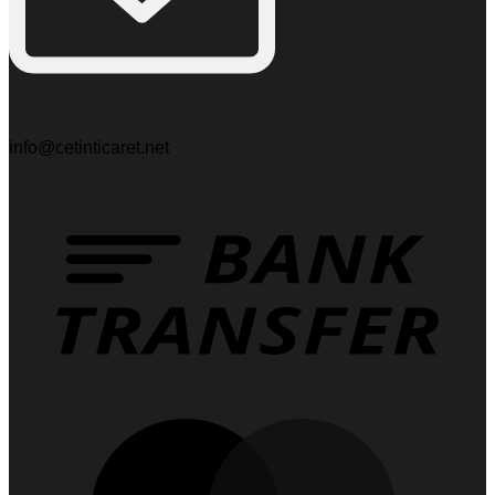
info@cetinticaret.net