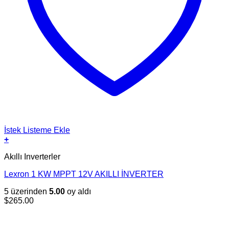
İstek Listeme Ekle
+
Akıllı Inverterler
Lexron 1 KW MPPT 12V AKILLI İNVERTER
5 üzerinden
5.00
oy aldı
$
265.00