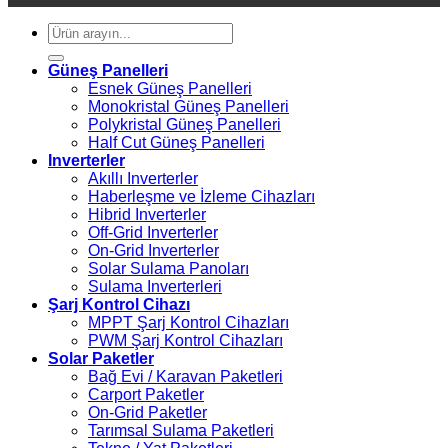
Ara:
Güneş Panelleri
Esnek Güneş Panelleri
Monokristal Güneş Panelleri
Polykristal Güneş Panelleri
Half Cut Güneş Panelleri
Inverterler
Akıllı Inverterler
Haberleşme ve İzleme Cihazları
Hibrid Inverterler
Off-Grid Inverterler
On-Grid Inverterler
Solar Sulama Panoları
Sulama Inverterleri
Şarj Kontrol Cihazı
MPPT Şarj Kontrol Cihazları
PWM Şarj Kontrol Cihazları
Solar Paketler
Bağ Evi / Karavan Paketleri
Carport Paketler
On-Grid Paketler
Tarımsal Sulama Paketleri