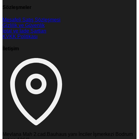
Sözleşmeler
Mesafeli Satış Sözleşmesi
Gizlilik ve Güvenlik
İptal ve İade Şartları
KVKK Politikası
İletişim
Mevlana Mah 2.cad.Bauhaus yanı İnciler İşmerkezi Bodrum