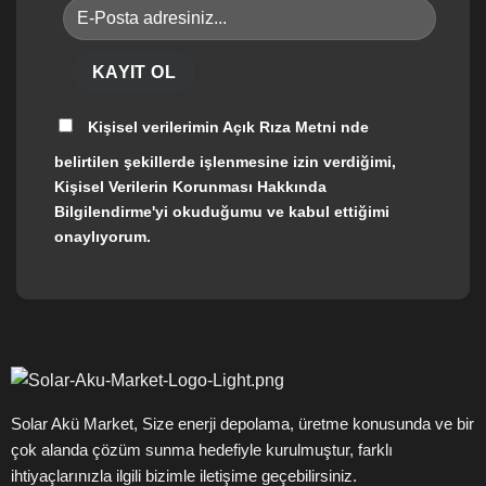
Kişisel verilerimin
Açık Rıza Metni
nde
belirtilen şekillerde işlenmesine izin verdiğimi,
Kişisel Verilerin Korunması Hakkında
Bilgilendirme'yi okuduğumu ve kabul ettiğimi
onaylıyorum.
Solar Akü Market, Size enerji depolama, üretme konusunda ve bir
çok alanda çözüm sunma hedefiyle kurulmuştur, farklı
ihtiyaçlarınızla ilgili bizimle iletişime geçebilirsiniz.