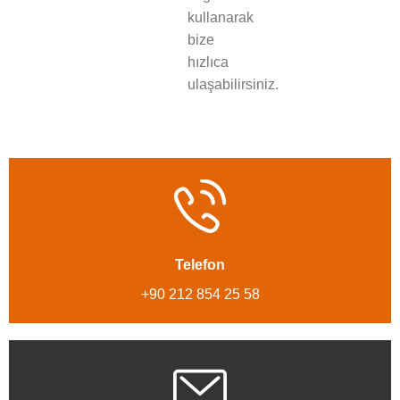
kullanarak
bize
hızlıca
ulaşabilirsiniz.
Telefon
+90 212 854 25 58