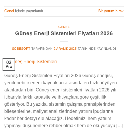
Genel
içinde yayınlandı
Bir yorum bırak
GENEL
Güneş Enerji Sistemleri Fiyatları 2026
SOBESOFT
TARAFINDAN
2 ARALIK 2025
TARIHINDE YAYINLANDI
02
Ara
Güneş Enerji Sistemleri Fiyatları 2026 Güneş enerjisi,
yenilenebilir enerji kaynakları arasında en hızlı büyüyen
alanlardan biri. Güneş enerji sistemleri fiyatları 2026 yılı
itibarıyla farklı kapasite ve ihtiyaçlara göre çeşitlilik
gösteriyor. Bu yazıda, sistemin çalışma prensiplerinden
bileşenlerine, maliyet analizlerinden yatırım ipuçlarına
kadar her detayı ele alacağız. Hedefimiz, hem yatırım
yapmayı düşünenlere rehber olmak hem de okuyucuyu […]