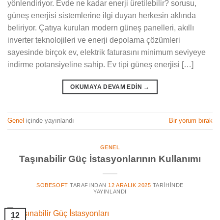
yönlendiriyor. Evde ne kadar enerji üretilebilir? sorusu,
güneş enerjisi sistemlerine ilgi duyan herkesin aklında
beliriyor. Çatıya kurulan modern güneş panelleri, akıllı
inverter teknolojileri ve enerji depolama çözümleri
sayesinde birçok ev, elektrik faturasını minimum seviyeye
indirme potansiyeline sahip. Ev tipi güneş enerjisi […]
OKUMAYA DEVAM EDIN
→
Genel
içinde yayınlandı
Bir yorum bırak
GENEL
Taşınabilir Güç İstasyonlarının Kullanımı
SOBESOFT
TARAFINDAN
12 ARALIK 2025
TARIHINDE
YAYINLANDI
12