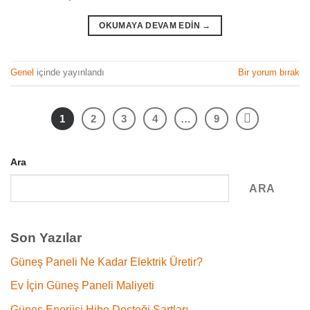
OKUMAYA DEVAM EDIN
→
Genel
içinde yayınlandı
Bir yorum bırak
1
2
3
4
…
9
Ara
ARA
Son Yazılar
Güneş Paneli Ne Kadar Elektrik Üretir?
Ev İçin Güneş Paneli Maliyeti
Güneş Enerjisi Hibe Desteği Şartları