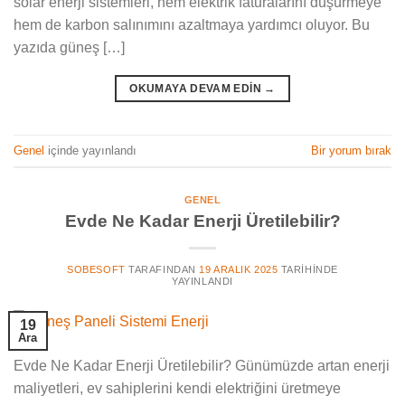
solar enerji sistemleri, hem elektrik faturalarını düşürmeye
hem de karbon salınımını azaltmaya yardımcı oluyor. Bu
yazıda güneş […]
OKUMAYA DEVAM EDIN
→
Genel
içinde yayınlandı
Bir yorum bırak
GENEL
Evde Ne Kadar Enerji Üretilebilir?
SOBESOFT
TARAFINDAN
19 ARALIK 2025
TARIHINDE
YAYINLANDI
19
Ara
Evde Ne Kadar Enerji Üretilebilir? Günümüzde artan enerji
maliyetleri, ev sahiplerini kendi elektriğini üretmeye