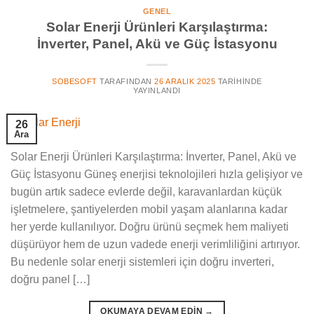
GENEL
Solar Enerji Ürünleri Karşılaştırma:
İnverter, Panel, Akü ve Güç İstasyonu
SOBESOFT
TARAFINDAN
26 ARALIK 2025
TARIHINDE
YAYINLANDI
26
Ara
Solar Enerji Ürünleri Karşılaştırma: İnverter, Panel, Akü ve
Güç İstasyonu Güneş enerjisi teknolojileri hızla gelişiyor ve
bugün artık sadece evlerde değil, karavanlardan küçük
işletmelere, şantiyelerden mobil yaşam alanlarına kadar
her yerde kullanılıyor. Doğru ürünü seçmek hem maliyeti
düşürüyor hem de uzun vadede enerji verimliliğini artırıyor.
Bu nedenle solar enerji sistemleri için doğru inverteri,
doğru panel […]
OKUMAYA DEVAM EDIN
→