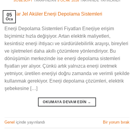
SOBESOFT
TARAFINDAN
5 OCAK 2026
TARIHINDE YAYINLANDI
05
Oca
Enerji Depolama Sistemleri Fiyatları Enerjiye erişim
biçimimiz hızla değişiyor. Artan elektrik maliyetleri,
kesintisiz enerji ihtiyacı ve sürdürülebilirlik arayışı, bireyleri
ve işletmeleri daha akıllı çözümlere yönlendiriyor. Bu
dönüşümün merkezinde ise enerji depolama sistemleri
fiyatları yer alıyor. Çünkü artık yalnızca enerji üretmek
yetmiyor, üretilen enerjiyi doğru zamanda ve verimli şekilde
kullanmak gerekiyor. Enerji depolama çözümleri, elektrik
şebekesine […]
OKUMAYA DEVAM EDIN
→
Genel
içinde yayınlandı
Bir yorum bırak