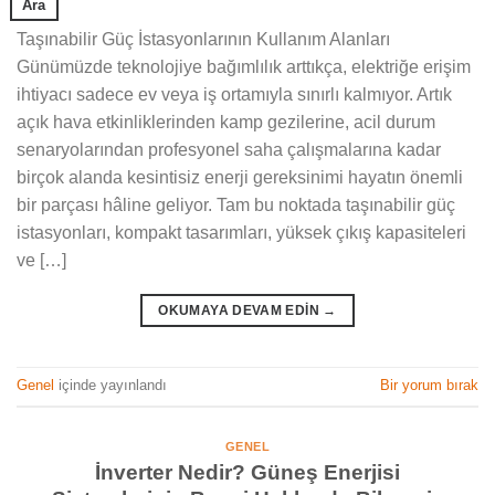
Ara
Taşınabilir Güç İstasyonlarının Kullanım Alanları
Günümüzde teknolojiye bağımlılık arttıkça, elektriğe erişim
ihtiyacı sadece ev veya iş ortamıyla sınırlı kalmıyor. Artık
açık hava etkinliklerinden kamp gezilerine, acil durum
senaryolarından profesyonel saha çalışmalarına kadar
birçok alanda kesintisiz enerji gereksinimi hayatın önemli
bir parçası hâline geliyor. Tam bu noktada taşınabilir güç
istasyonları, kompakt tasarımları, yüksek çıkış kapasiteleri
ve […]
OKUMAYA DEVAM EDIN
→
Genel
içinde yayınlandı
Bir yorum bırak
GENEL
İnverter Nedir? Güneş Enerjisi