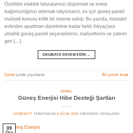
Özellikle elektrik faturalarınızı düşürmek ve enerji
bağımsızlığınızı artırmak istiyorsanız, ev için güneş paneli
maliyeti konusu kritik bir öneme sahip. Bu yazıda, müstakil
evlerden apartman dairelerine kadar farklı ihtiyaçlara
yönelik güneş paneli seçeneklerini, maliyetlerini ve yatırım
geri […]
OKUMAYA DEVAM EDIN
→
Genel
içinde yayınlandı
Bir yorum bırak
GENEL
Güneş Enerjisi Hibe Desteği Şartları
SOBESOFT
TARAFINDAN
9 OCAK 2026
TARIHINDE YAYINLANDI
09
Oca