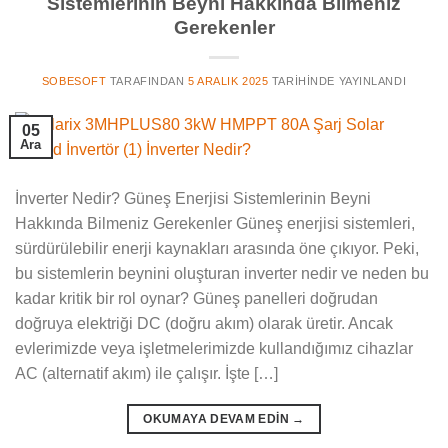
Sistemlerinin Beyni Hakkında Bilmeniz
Gerekenler
SOBESOFT
TARAFINDAN
5 ARALIK 2025
TARIHINDE YAYINLANDI
05
Ara
İnverter Nedir? Güneş Enerjisi Sistemlerinin Beyni
Hakkında Bilmeniz Gerekenler Güneş enerjisi sistemleri,
sürdürülebilir enerji kaynakları arasında öne çıkıyor. Peki,
bu sistemlerin beynini oluşturan inverter nedir ve neden bu
kadar kritik bir rol oynar? Güneş panelleri doğrudan
doğruya elektriği DC (doğru akım) olarak üretir. Ancak
evlerimizde veya işletmelerimizde kullandığımız cihazlar
AC (alternatif akım) ile çalışır. İşte […]
OKUMAYA DEVAM EDIN
→