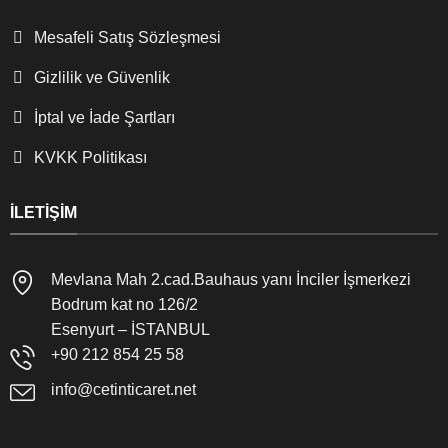
Mesafeli Satış Sözleşmesi
Gizlilik ve Güvenlik
İptal ve İade Şartları
KVKK Politikası
İLETIŞIM
Mevlana Mah 2.cad.Bauhaus yanı İnciler İşmerkezi
Bodrum kat no 126/2
Esenyurt – İSTANBUL
+90 212 854 25 58
info@cetinticaret.net