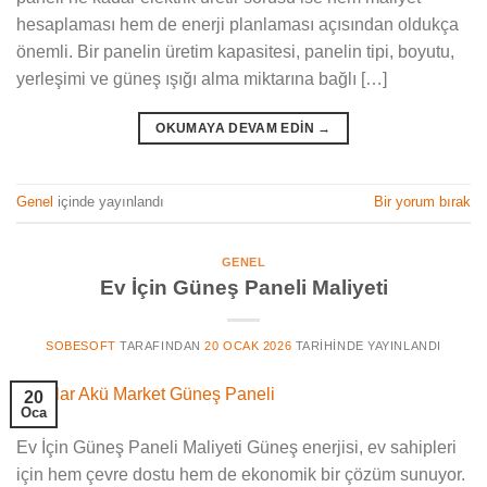
hesaplaması hem de enerji planlaması açısından oldukça
önemli. Bir panelin üretim kapasitesi, panelin tipi, boyutu,
yerleşimi ve güneş ışığı alma miktarına bağlı […]
OKUMAYA DEVAM EDIN
→
Genel
içinde yayınlandı
Bir yorum bırak
GENEL
Ev İçin Güneş Paneli Maliyeti
SOBESOFT
TARAFINDAN
20 OCAK 2026
TARIHINDE YAYINLANDI
20
Oca
Ev İçin Güneş Paneli Maliyeti Güneş enerjisi, ev sahipleri
için hem çevre dostu hem de ekonomik bir çözüm sunuyor.