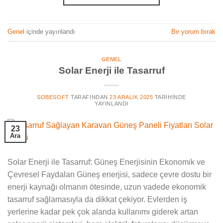
Genel
içinde yayınlandı
Bir yorum bırak
GENEL
Solar Enerji ile Tasarruf
SOBESOFT
TARAFINDAN
23 ARALIK 2025
TARIHINDE
YAYINLANDI
23
Ara
Solar Enerji ile Tasarruf: Güneş Enerjisinin Ekonomik ve
Çevresel Faydaları Güneş enerjisi, sadece çevre dostu bir
enerji kaynağı olmanın ötesinde, uzun vadede ekonomik
tasarruf sağlamasıyla da dikkat çekiyor. Evlerden iş
yerlerine kadar pek çok alanda kullanımı giderek artan