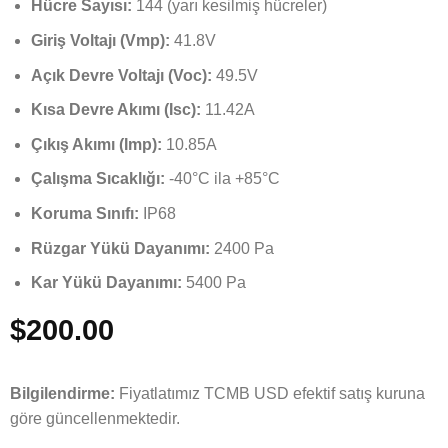
Hücre Sayısı:
144 (yarı kesilmiş hücreler)
Giriş Voltajı (Vmp):
41.8V
Açık Devre Voltajı (Voc):
49.5V
Kısa Devre Akımı (Isc):
11.42A
Çıkış Akımı (Imp):
10.85A
Çalışma Sıcaklığı:
-40°C ila +85°C
Koruma Sınıfı:
IP68
Rüzgar Yükü Dayanımı:
2400 Pa
Kar Yükü Dayanımı:
5400 Pa
$
200.00
Bilgilendirme:
Fiyatlatımız TCMB USD efektif satış kuruna
göre güncellenmektedir.