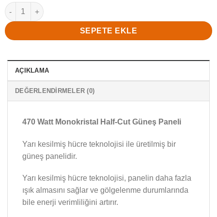
470 Watt Monokristal Half-Cut Güneş Paneli adet
SEPETE EKLE
AÇIKLAMA
DEĞERLENDIRMELER (0)
470 Watt Monokristal Half-Cut Güneş Paneli
Yarı kesilmiş hücre teknolojisi ile üretilmiş bir
güneş panelidir.
Yarı kesilmiş hücre teknolojisi, panelin daha fazla
ışık almasını sağlar ve gölgelenme durumlarında
bile enerji verimliliğini artırır.