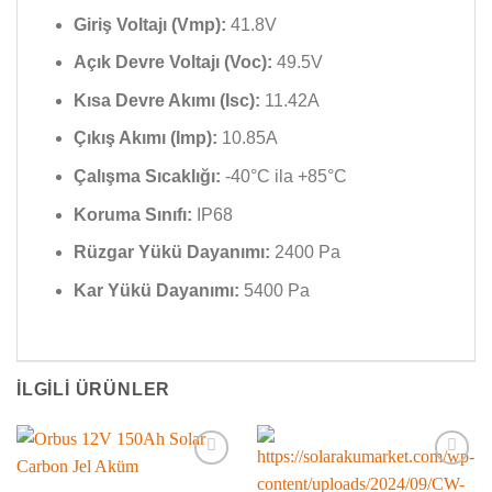
Giriş Voltajı (Vmp):
41.8V
Açık Devre Voltajı (Voc):
49.5V
Kısa Devre Akımı (Isc):
11.42A
Çıkış Akımı (Imp):
10.85A
Çalışma Sıcaklığı:
-40°C ila +85°C
Koruma Sınıfı:
IP68
Rüzgar Yükü Dayanımı:
2400 Pa
Kar Yükü Dayanımı:
5400 Pa
İLGILI ÜRÜNLER
İSTEK
İSTEK