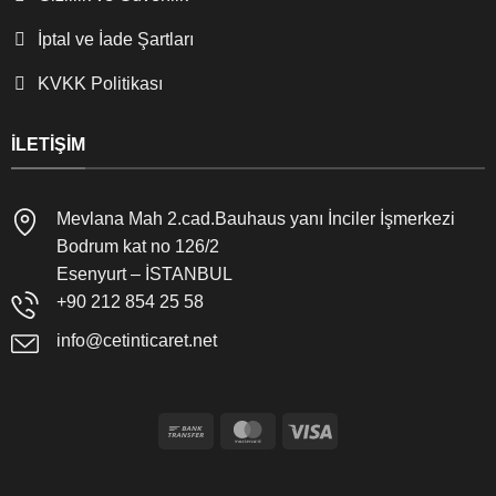
İptal ve İade Şartları
KVKK Politikası
İLETIŞIM
Mevlana Mah 2.cad.Bauhaus yanı İnciler İşmerkezi
Bodrum kat no 126/2
Esenyurt – İSTANBUL
+90 212 854 25 58
info@cetinticaret.net