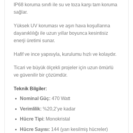
IP68 koruma sınıfı ile su ve toza karşı tam koruma
sağlar.
Yüksek UV koruması ve aşırı hava koşullarına
dayanıklılığı ile uzun yıllar boyunca kesintisiz
enerji üretimi sunar.
Hafif ve ince yapısıyla, kurulumu hızlı ve kolaydır.
Ticari ve büyük ölçekli projeler için uzun ömürlü
ve güvenilir bir çözümdür.
Teknik Bilgiler:
Nominal Güç:
470 Watt
Verimlilik:
%20,2’ye kadar
Hücre Tipi:
Monokristal
Hücre Sayısı:
144 (yarı kesilmiş hücreler)