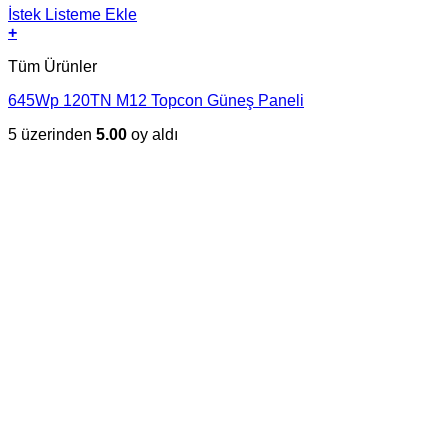
İstek Listeme Ekle
+
Tüm Ürünler
645Wp 120TN M12 Topcon Güneş Paneli
5 üzerinden
5.00
oy aldı