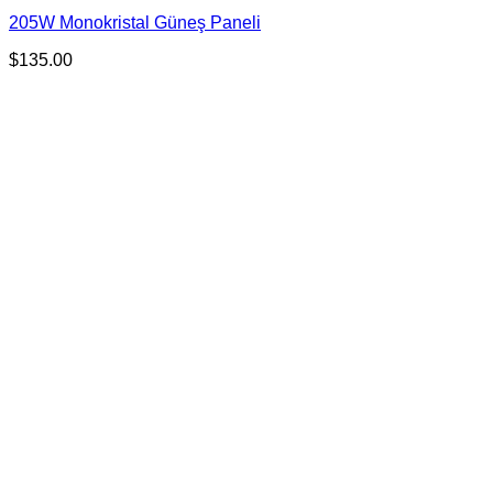
205W Monokristal Güneş Paneli
$
135.00