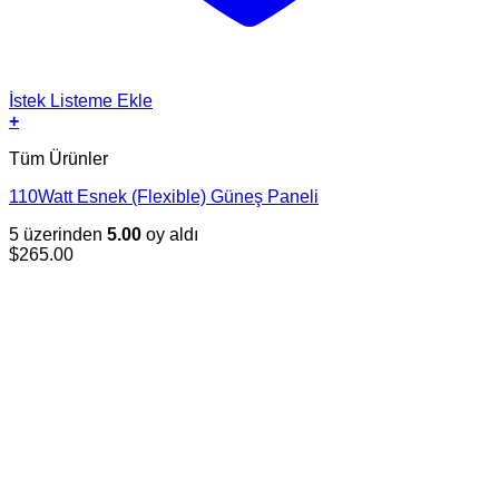
İstek Listeme Ekle
+
Tüm Ürünler
110Watt Esnek (Flexible) Güneş Paneli
5 üzerinden
5.00
oy aldı
$
265.00