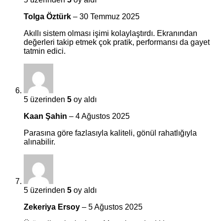
Tolga Öztürk
–
30 Temmuz 2025
Akıllı sistem olması işimi kolaylaştırdı. Ekranından
değerleri takip etmek çok pratik, performansı da gayet
tatmin edici.
5 üzerinden
5
oy aldı
Kaan Şahin
–
4 Ağustos 2025
Parasına göre fazlasıyla kaliteli, gönül rahatlığıyla
alınabilir.
5 üzerinden
5
oy aldı
Zekeriya Ersoy
–
5 Ağustos 2025