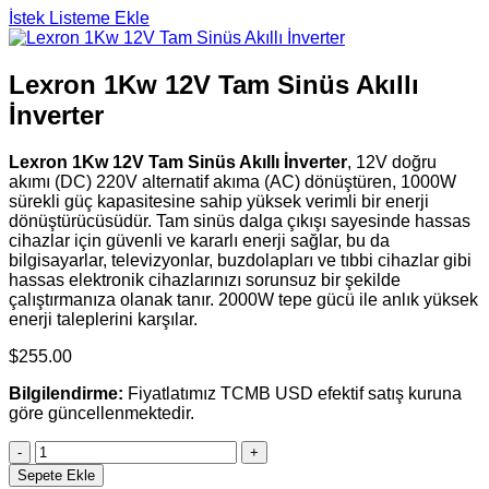
İstek Listeme Ekle
Lexron 1Kw 12V Tam Sinüs Akıllı
İnverter
Lexron 1Kw 12V Tam Sinüs Akıllı İnverter
, 12V doğru
akımı (DC) 220V alternatif akıma (AC) dönüştüren, 1000W
sürekli güç kapasitesine sahip yüksek verimli bir enerji
dönüştürücüsüdür. Tam sinüs dalga çıkışı sayesinde hassas
cihazlar için güvenli ve kararlı enerji sağlar, bu da
bilgisayarlar, televizyonlar, buzdolapları ve tıbbi cihazlar gibi
hassas elektronik cihazlarınızı sorunsuz bir şekilde
çalıştırmanıza olanak tanır. 2000W tepe gücü ile anlık yüksek
enerji taleplerini karşılar.
$
255.00
Bilgilendirme:
Fiyatlatımız TCMB USD efektif satış kuruna
göre güncellenmektedir.
Lexron
1Kw
Sepete Ekle
12V