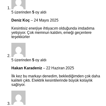
5 üzerinden
5
oy aldı
Deniz Koç
–
24 Mayıs 2025
Kesintisiz enerjiye ihtiyacım olduğunda imdadıma
yetişiyor. Çok memnun kaldım, emeği geçenlere
teşekkürler
5 üzerinden
5
oy aldı
Hakan Karadeniz
–
22 Haziran 2025
İlk kez bu markayı denedim, beklediğimden çok daha
kaliteli çıktı. Elektrik kesintilerinde büyük kolaylık
sağlıyor.