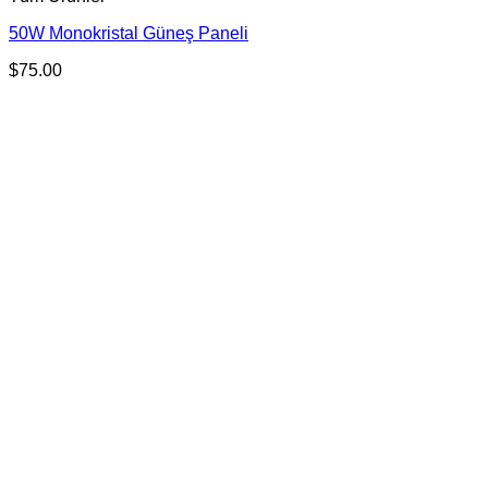
50W Monokristal Güneş Paneli
$
75.00