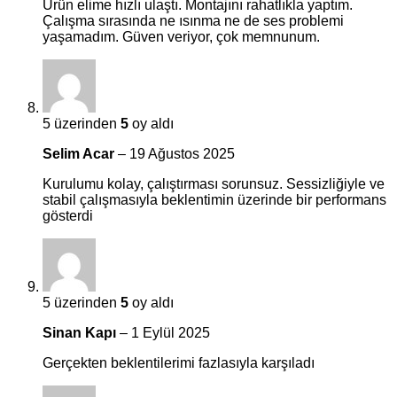
Ürün elime hızlı ulaştı. Montajını rahatlıkla yaptım.
Çalışma sırasında ne ısınma ne de ses problemi
yaşamadım. Güven veriyor, çok memnunum.
5 üzerinden
5
oy aldı
Selim Acar
–
19 Ağustos 2025
Kurulumu kolay, çalıştırması sorunsuz. Sessizliğiyle ve
stabil çalışmasıyla beklentimin üzerinde bir performans
gösterdi
5 üzerinden
5
oy aldı
Sinan Kapı
–
1 Eylül 2025
Gerçekten beklentilerimi fazlasıyla karşıladı