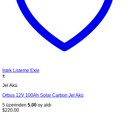
İstek Listeme Ekle
+
Jel Akü
Orbus 12V 100Ah Solar Carbon Jel Akü
5 üzerinden
5.00
oy aldı
$
220.00