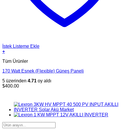
İstek Listeme Ekle
+
Tüm Ürünler
170 Watt Esnek (Flexible) Güneş Paneli
5 üzerinden
4.71
oy aldı
$
400.00
Ara: