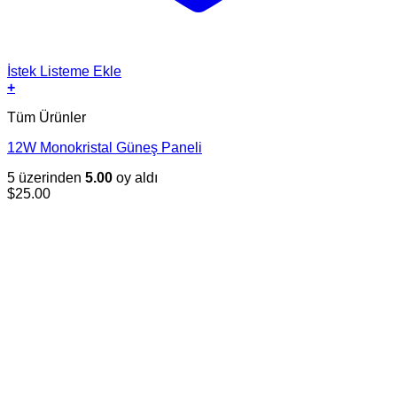
İstek Listeme Ekle
+
Tüm Ürünler
12W Monokristal Güneş Paneli
5 üzerinden
5.00
oy aldı
$
25.00