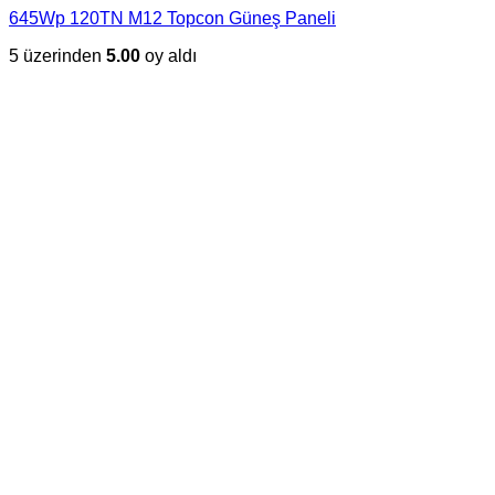
645Wp 120TN M12 Topcon Güneş Paneli
5 üzerinden
5.00
oy aldı