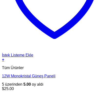
İstek Listeme Ekle
+
Tüm Ürünler
12W Monokristal Güneş Paneli
5 üzerinden
5.00
oy aldı
$
25.00