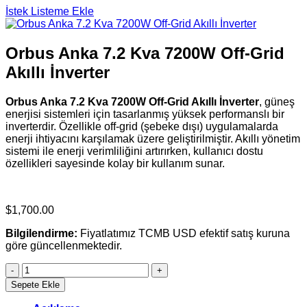
İstek Listeme Ekle
Orbus Anka 7.2 Kva 7200W Off-Grid
Akıllı İnverter
Orbus Anka 7.2 Kva 7200W Off-Grid Akıllı İnverter
, güneş
enerjisi sistemleri için tasarlanmış yüksek performanslı bir
inverterdir. Özellikle off-grid (şebeke dışı) uygulamalarda
enerji ihtiyacını karşılamak üzere geliştirilmiştir. Akıllı yönetim
sistemi ile enerji verimliliğini artırırken, kullanıcı dostu
özellikleri sayesinde kolay bir kullanım sunar.
$
1,700.00
Bilgilendirme:
Fiyatlatımız TCMB USD efektif satış kuruna
göre güncellenmektedir.
Orbus
Anka
Sepete Ekle
7.2
Kva