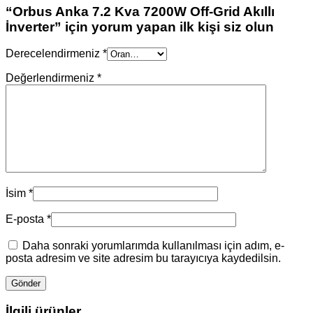
“Orbus Anka 7.2 Kva 7200W Off-Grid Akıllı
İnverter” için yorum yapan ilk kişi siz olun
Derecelendirmeniz
*
Değerlendirmeniz
*
İsim
*
E-posta
*
Daha sonraki yorumlarımda kullanılması için adım, e-
posta adresim ve site adresim bu tarayıcıya kaydedilsin.
İlgili ürünler