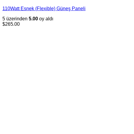
110Watt Esnek (Flexible) Güneş Paneli
5 üzerinden
5.00
oy aldı
$
265.00