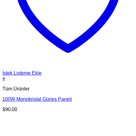
İstek Listeme Ekle
+
Tüm Ürünler
100W Monokristal Güneş Paneli
$
90.00