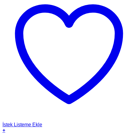
İstek Listeme Ekle
+