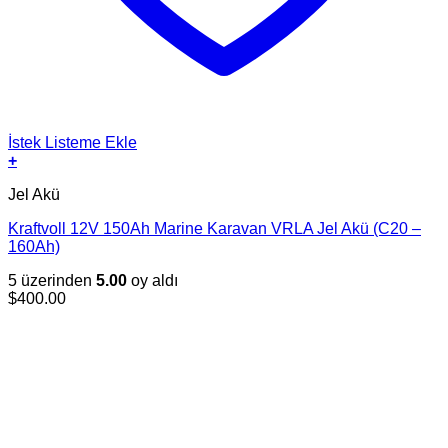
İstek Listeme Ekle
+
Jel Akü
Kraftvoll 12V 150Ah Marine Karavan VRLA Jel Akü (C20 –
160Ah)
5 üzerinden
5.00
oy aldı
$
400.00