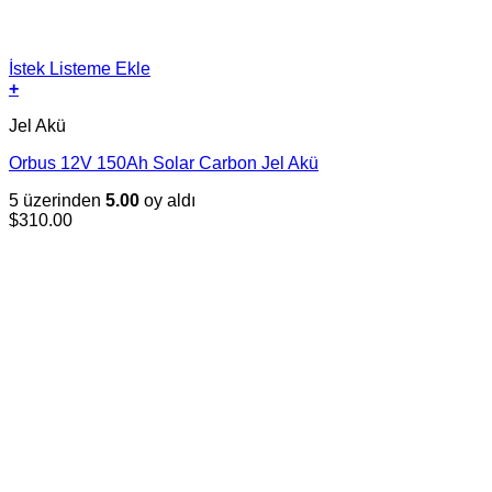
İstek Listeme Ekle
+
Jel Akü
Orbus 12V 150Ah Solar Carbon Jel Akü
5 üzerinden
5.00
oy aldı
$
310.00