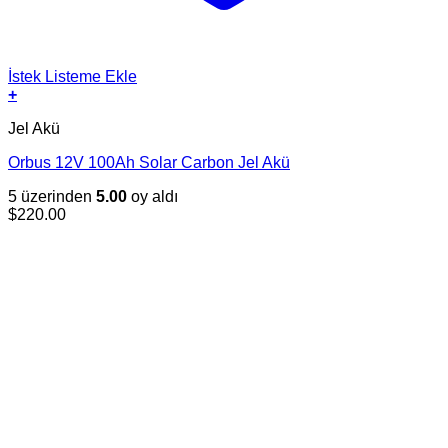
İstek Listeme Ekle
+
Jel Akü
Orbus 12V 100Ah Solar Carbon Jel Akü
5 üzerinden
5.00
oy aldı
$
220.00