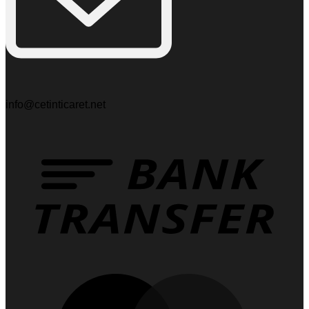
info@cetinticaret.net