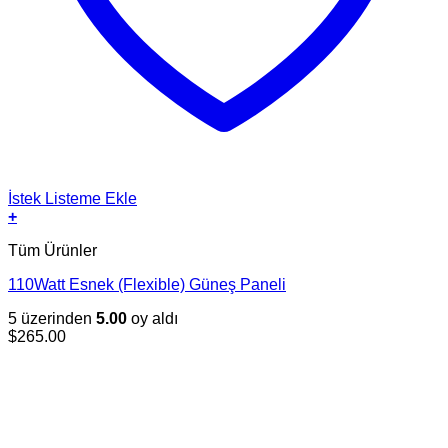
İstek Listeme Ekle
+
Tüm Ürünler
110Watt Esnek (Flexible) Güneş Paneli
5 üzerinden
5.00
oy aldı
$
265.00