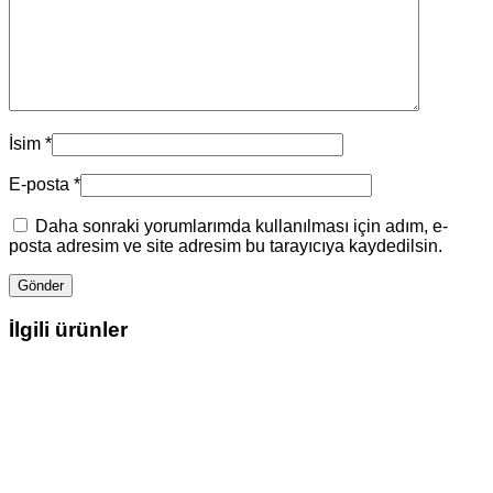
İsim
*
E-posta
*
Daha sonraki yorumlarımda kullanılması için adım, e-
posta adresim ve site adresim bu tarayıcıya kaydedilsin.
İlgili ürünler