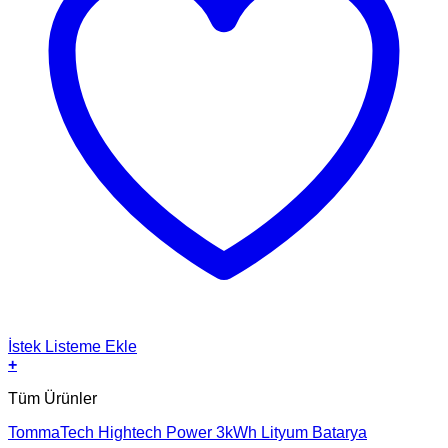
İstek Listeme Ekle
+
Tüm Ürünler
TommaTech Hightech Power 3kWh Lityum Batarya