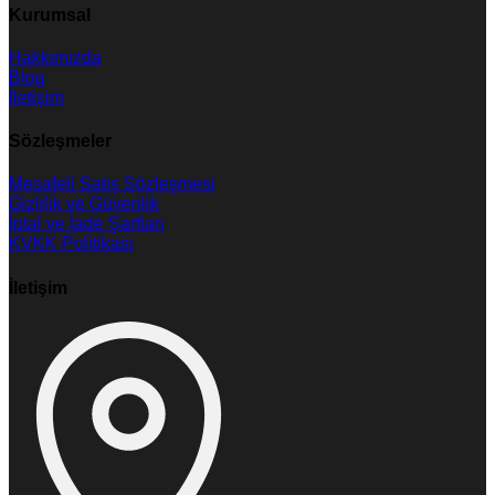
Kurumsal
Hakkımızda
Blog
İletişim
Sözleşmeler
Mesafeli Satış Sözleşmesi
Gizlilik ve Güvenlik
İptal ve İade Şartları
KVKK Politikası
İletişim