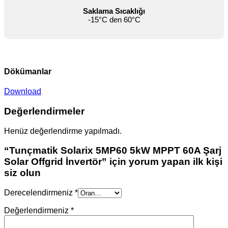
Saklama Sıcaklığı
-15°C den 60°C
Dökümanlar
Download
Değerlendirmeler
Henüz değerlendirme yapılmadı.
“Tunçmatik Solarix 5MP60 5kW MPPT 60A Şarj
Solar Offgrid İnvertör” için yorum yapan ilk kişi
siz olun
Derecelendirmeniz
*
Değerlendirmeniz
*