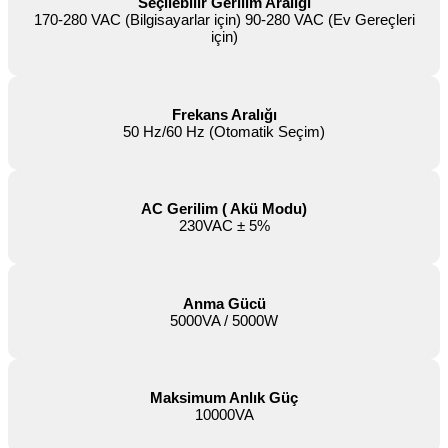
Seçilebilir Gerilim Aralığı
170-280 VAC (Bilgisayarlar için) 90-280 VAC (Ev Gereçleri
için)
Frekans Aralığı
50 Hz/60 Hz (Otomatik Seçim)
AC Gerilim ( Akü Modu)
230VAC ± 5%
Anma Gücü
5000VA / 5000W
Maksimum Anlık Güç
10000VA