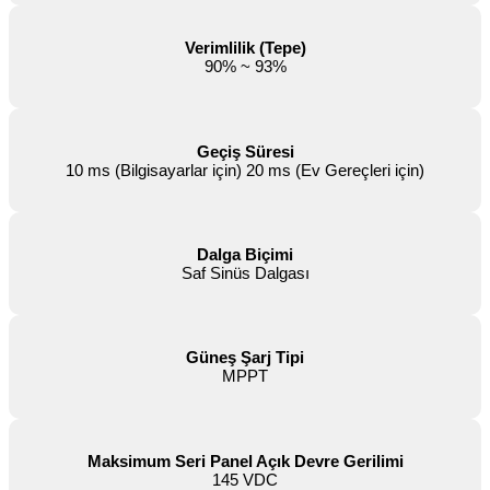
Verimlilik (Tepe)
90% ~ 93%
Geçiş Süresi
10 ms (Bilgisayarlar için) 20 ms (Ev Gereçleri için)
Dalga Biçimi
Saf Sinüs Dalgası
Güneş Şarj Tipi
MPPT
Maksimum Seri Panel Açık Devre Gerilimi
145 VDC