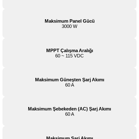
Maksimum Panel Gücü
3000 W
MPPT Çalışma Aralığı
60 ~ 115 VDC
Maksimum Güneşten Şarj Akımı
60 A
Maksimum Şebekeden (AC) Şarj Akımı
60 A
Maksimum Şarj Akımı