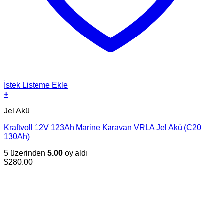
İstek Listeme Ekle
+
Jel Akü
Kraftvoll 12V 123Ah Marine Karavan VRLA Jel Akü (C20
130Ah)
5 üzerinden
5.00
oy aldı
$
280.00