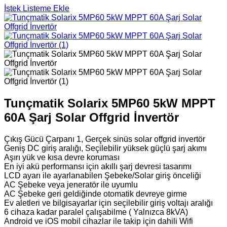
İstek Listeme Ekle
Tunçmatik Solarix 5MP60 5kW MPPT
60A Şarj Solar Offgrid İnvertör
Çıkış Gücü Çarpanı 1, Gerçek sinüs solar offgrid invertör
Geniş DC giriş aralığı, Seçilebilir yüksek güçlü şarj akımı
Aşırı yük ve kısa devre koruması
En iyi akü performansı için akıllı şarj devresi tasarımı
LCD ayarı ile ayarlanabilen Şebeke/Solar giriş önceliği
AC Şebeke veya jeneratör ile uyumlu
AC Şebeke geri geldiğinde otomatik devreye girme
Ev aletleri ve bilgisayarlar için seçilebilir giriş voltajı aralığı
6 cihaza kadar paralel çalışabilme ( Yalnızca 8kVA)
Android ve iOS mobil cihazlar ile takip için dahili Wifi