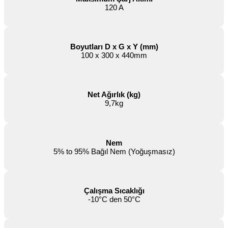
120 A
Boyutları D x G x Y (mm)
100 x 300 x 440mm
Net Ağırlık (kg)
9,7kg
Nem
5% to 95% Bağıl Nem (Yoğuşmasız)
Çalışma Sıcaklığı
-10°C den 50°C