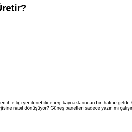
retir?
rcih ettiği yenilenebilir enerji kaynaklarından biri haline geld
nerjisine nasıl dönüşüyor? Güneş panelleri sadece yazın mı çalışır 