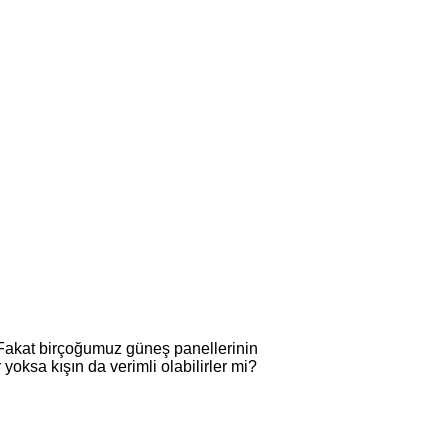
i. Fakat birçoğumuz güneş panellerinin
yoksa kışın da verimli olabilirler mi?