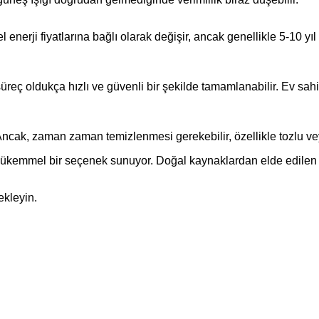
l enerji fiyatlarına bağlı olarak değişir, ancak genellikle 5-10 y
eç oldukça hızlı ve güvenli bir şekilde tamamlanabilir. Ev sahipl
Ancak, zaman zaman temizlenmesi gerekebilir, özellikle tozlu vey
n mükemmel bir seçenek sunuyor. Doğal kaynaklardan elde edilen 
ekleyin.