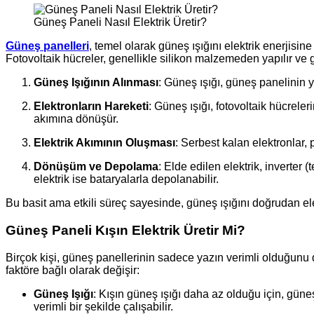
Güneş Paneli Nasıl Elektrik Üretir?
Güneş panelleri
, temel olarak güneş ışığını elektrik enerjisin
Fotovoltaik hücreler, genellikle silikon malzemeden yapılır ve gü
Güneş Işığının Alınması
: Güneş ışığı, güneş panelinin y
Elektronların Hareketi
: Güneş ışığı, fotovoltaik hücreleri
akımına dönüşür.
Elektrik Akımının Oluşması
: Serbest kalan elektronlar, 
Dönüşüm ve Depolama
: Elde edilen elektrik, inverter 
elektrik ise bataryalarla depolanabilir.
Bu basit ama etkili süreç sayesinde, güneş ışığını doğrudan elek
Güneş Paneli Kışın Elektrik Üretir Mi?
Birçok kişi, güneş panellerinin sadece yazın verimli olduğunu
faktöre bağlı olarak değişir:
Güneş Işığı
: Kışın güneş ışığı daha az olduğu için, güne
verimli bir şekilde çalışabilir.