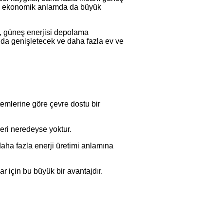
ede ekonomik anlamda da büyük
a, güneş enerjisi depolama
a da genişletecek ve daha fazla ev ve
ntemlerine göre çevre dostu bir
eri neredeyse yoktur.
 daha fazla enerji üretimi anlamına
r için bu büyük bir avantajdır.