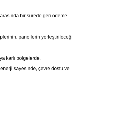
ıl arasında bir sürede geri ödeme
erinin, panellerin yerleştirileceği
a karlı bölgelerde.
enerji sayesinde, çevre dostu ve