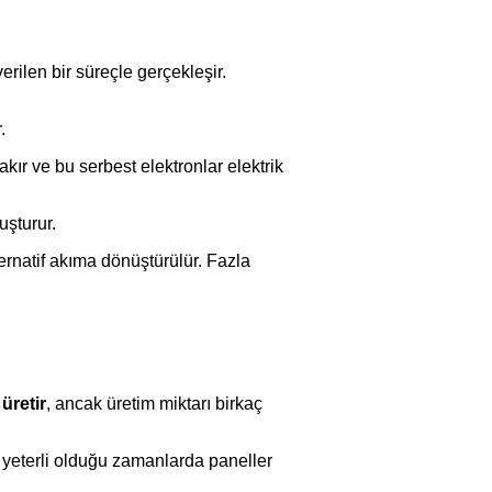
erilen bir süreçle gerçekleşir.
.
rakır ve bu serbest elektronlar elektrik
uşturur.
lternatif akıma dönüştürülür. Fazla
üretir
, ancak üretim miktarı birkaç
la yeterli olduğu zamanlarda paneller