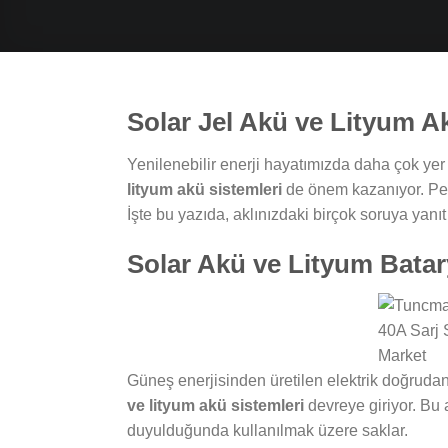
Solar Jel Akü ve Lityum A
Yenilenebilir enerji hayatımızda daha çok ye
lityum akü sistemleri
de önem kazanıyor. Pek
İşte bu yazıda, aklınızdaki birçok soruya yanıt
Solar Akü ve Lityum Bata
Güneş enerjisinden üretilen elektrik doğruda
ve lityum akü sistemleri
devreye giriyor. Bu 
duyulduğunda kullanılmak üzere saklar.