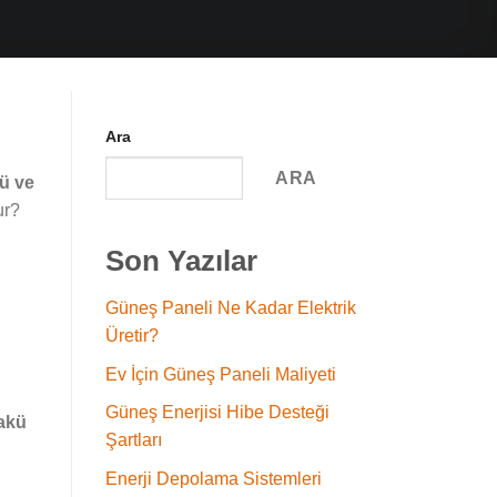
Ara
ARA
kü ve
ur?
Son Yazılar
Güneş Paneli Ne Kadar Elektrik
Üretir?
Ev İçin Güneş Paneli Maliyeti
Güneş Enerjisi Hibe Desteği
 akü
Şartları
Enerji Depolama Sistemleri