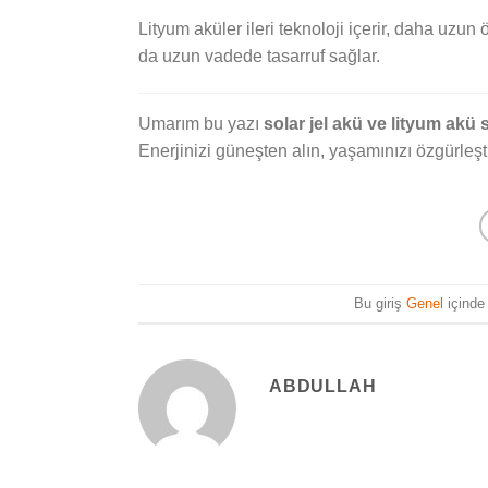
Lityum aküler ileri teknoloji içerir, daha uzun
da uzun vadede tasarruf sağlar.
Umarım bu yazı
solar jel akü ve lityum akü 
Enerjinizi güneşten alın, yaşamınızı özgürleşti
Bu giriş
Genel
içinde
ABDULLAH