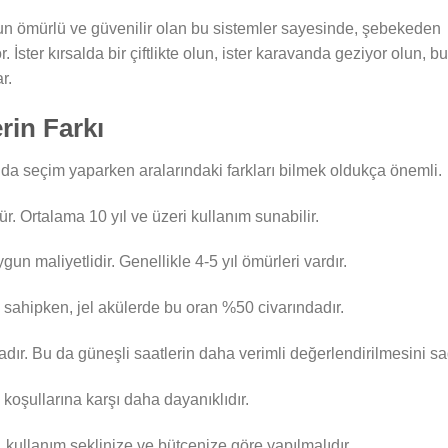
un ömürlü ve güvenilir olan bu sistemler sayesinde, şebekeden
İster kırsalda bir çiftlikte olun, ister karavanda geziyor olun, bu
r.
rin Farkı
da seçim yaparken aralarındaki farkları bilmek oldukça önemli.
. Ortalama 10 yıl ve üzeri kullanım sunabilir.
gun maliyetlidir. Genellikle 4-5 yıl ömürleri vardır.
 sahipken, jel akülerde bu oran %50 civarındadır.
adır. Bu da güneşli saatlerin daha verimli değerlendirilmesini sa
koşullarına karşı daha dayanıklıdır.
, kullanım şeklinize ve bütçenize göre yapılmalıdır.