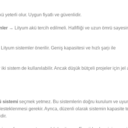
 yeterli olur. Uygun fiyatlı ve güvenlidir.
nler
→ Lityum akü tercih edilmeli. Hafifliği ve uzun ömrü sayes
ityum sistemler önerilir. Geniş kapasitesi ve hızlı şarjı ile
ki sistem de kullanılabilir. Ancak düşük bütçeli projeler için jel
ü sistemi
seçmek yetmez. Bu sistemlerin doğru kurulum ve uyu
 desteklenmesi gerekir. Ayrıca, düzenli olarak sistemin kapasite te
dir.