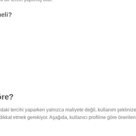
meli?
öre?
daki tercihi yaparken yalnızca maliyete değil, kullanım şeklinize
dikkat etmek gerekiyor. Aşağıda, kullanıcı profiline göre önerilen