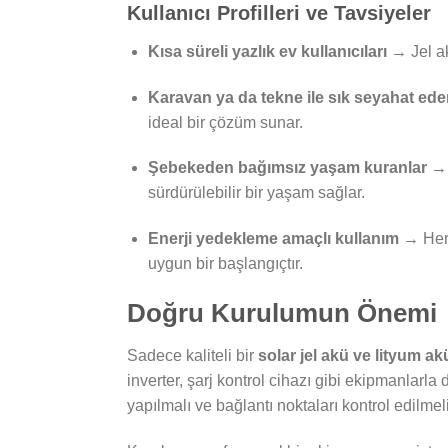
Kullanıcı Profilleri ve Tavsiyeler
Kısa süreli yazlık ev kullanıcıları
→ Jel akü
Karavan ya da tekne ile sık seyahat ede
ideal bir çözüm sunar.
Şebekeden bağımsız yaşam kuranlar
→ L
sürdürülebilir bir yaşam sağlar.
Enerji yedekleme amaçlı kullanım
→ Her i
uygun bir başlangıçtır.
Doğru Kurulumun Önemi
Sadece kaliteli bir
solar jel akü ve lityum ak
inverter, şarj kontrol cihazı gibi ekipmanlarla
yapılmalı ve bağlantı noktaları kontrol edilmeli