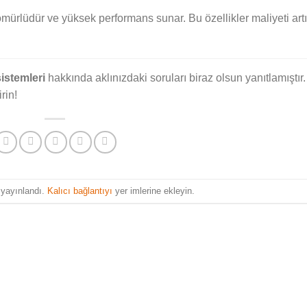
 ömürlüdür ve yüksek performans sunar. Bu özellikler maliyeti art
sistemleri
hakkında aklınızdaki soruları biraz olsun yanıtlamıştır.
rin!
 yayınlandı.
Kalıcı bağlantıyı
yer imlerine ekleyin.