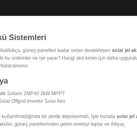
kü Sistemleri
r buldukça, güneş panelleri kadar onları destekleyen
solar jel a
i bu sistemler ne işe yarar? Hangi akü kimin için daha uygund
 bulacaksınız.
rya
n kullanılmadığında bir yerde depolanmalı. İşte burada
solar jel
aküler, güneş panellerinden gelen enerjiyi toplar ve ihtiyaç