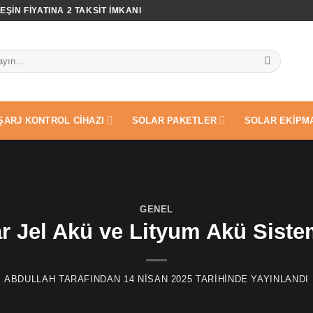
ŞIN FIYATINA 2 TAKSIT IMKANI
ŞARJ KONTROL CIHAZI
SOLAR PAKETLER
SOLAR EKIPM
GENEL
r Jel Akü ve Lityum Akü Siste
ABDULLAH
TARAFINDAN
14 NISAN 2025
TARIHINDE YAYINLANDI