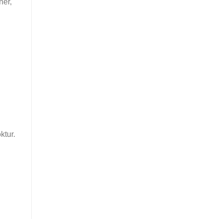
ner,
ktur.