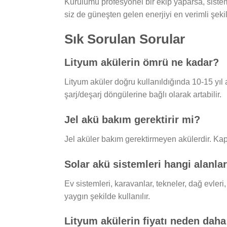
Kurulumu profesyonel bir ekip yaparsa, siste
siz de güneşten gelen enerjiyi en verimli şekil
Sık Sorulan Sorular
Lityum akülerin ömrü ne kadar?
Lityum aküler doğru kullanıldığında 10-15 yıl
şarj/deşarj döngülerine bağlı olarak artabilir.
Jel akü bakım gerektirir mi?
Jel aküler bakım gerektirmeyen akülerdir. Kapa
Solar akü sistemleri hangi alanlar
Ev sistemleri, karavanlar, tekneler, dağ evleri
yaygın şekilde kullanılır.
Lityum akülerin fiyatı neden dah