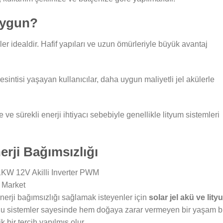
Uygun?
ler idealdir. Hafif yapıları ve uzun ömürleriyle büyük avantaj
esintisi yaşayan kullanıcılar, daha uygun maliyetli jel akülerle
 ve sürekli enerji ihtiyacı sebebiyle genellikle lityum sistemleri
erji Bağımsızlığı
erji bağımsızlığı sağlamak isteyenler için
solar jel akü ve lity
 sistemler sayesinde hem doğaya zarar vermeyen bir yaşam b
ir tercih yapılmış olur.