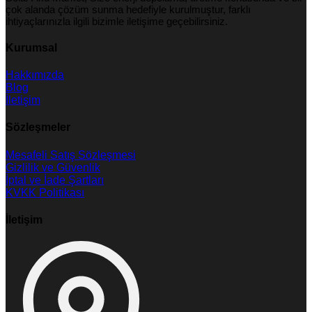
çok alanda çözüm sunma hedefiyle kurulmuştur, farklı
ihtiyaçlarınızla ilgili bizimle iletişime geçebilirsiniz.
Kurumsal
Hakkımızda
Blog
İletişim
Sözleşmeler
Mesafeli Satış Sözleşmesi
Gizlilik ve Güvenlik
İptal ve İade Şartları
KVKK Politikası
İletişim