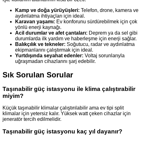
Kamp ve doğa yürüyüşleri:
Telefon, drone, kamera ve
aydınlatma ihtiyaçları için ideal.
Karavan yaşamı:
Ev konforunu sürdürebilmek için çok
yönlü enerji kaynağı.
Acil durumlar ve afet çantaları:
Deprem ya da sel gibi
durumlarda ilk yardım ve haberleşme için enerji sağlar.
Balıkçılık ve tekneler:
Soğutucu, radar ve aydınlatma
ekipmanlarını çalıştırmak için ideal.
Yurtdışında seyahat edenler:
Voltaj sorunlarıyla
uğraşmadan cihazlarını şarj edebilir.
Sık Sorulan Sorular
Taşınabilir güç istasyonu ile klima çalıştırabilir
miyim?
Küçük taşınabilir klimalar çalıştırılabilir ama ev tipi split
klimalar için yetersiz kalır. Yüksek watt çeken cihazlar için
jeneratör tercih edilmelidir.
Taşınabilir güç istasyonu kaç yıl dayanır?