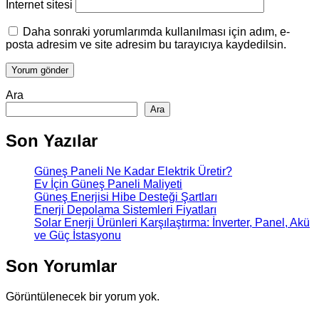
İnternet sitesi
Daha sonraki yorumlarımda kullanılması için adım, e-
posta adresim ve site adresim bu tarayıcıya kaydedilsin.
Ara
Ara
Son Yazılar
Güneş Paneli Ne Kadar Elektrik Üretir?
Ev İçin Güneş Paneli Maliyeti
Güneş Enerjisi Hibe Desteği Şartları
Enerji Depolama Sistemleri Fiyatları
Solar Enerji Ürünleri Karşılaştırma: İnverter, Panel, Akü
ve Güç İstasyonu
Son Yorumlar
Görüntülenecek bir yorum yok.