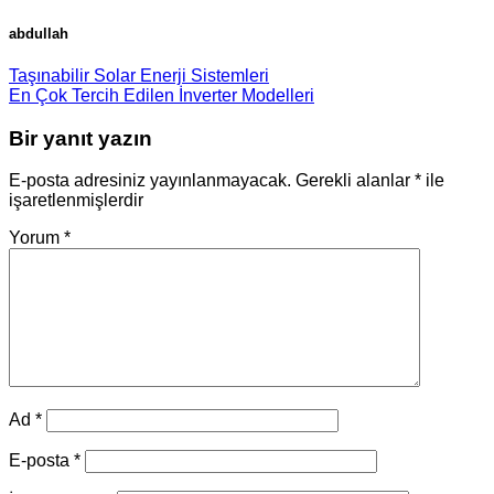
abdullah
Taşınabilir Solar Enerji Sistemleri
En Çok Tercih Edilen İnverter Modelleri
Bir yanıt yazın
E-posta adresiniz yayınlanmayacak.
Gerekli alanlar
*
ile
işaretlenmişlerdir
Yorum
*
Ad
*
E-posta
*