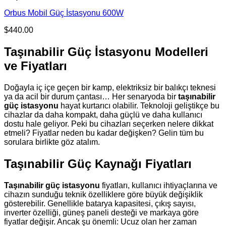
Orbus Mobil Güç İstasyonu 600W
$
440.00
Taşınabilir Güç İstasyonu Modelleri
ve Fiyatları
Doğayla iç içe geçen bir kamp, elektriksiz bir balıkçı teknesi
ya da acil bir durum çantası… Her senaryoda bir
taşınabilir
güç istasyonu
hayat kurtarıcı olabilir. Teknoloji geliştikçe bu
cihazlar da daha kompakt, daha güçlü ve daha kullanıcı
dostu hale geliyor. Peki bu cihazları seçerken nelere dikkat
etmeli? Fiyatlar neden bu kadar değişken? Gelin tüm bu
sorulara birlikte göz atalım.
Taşınabilir Güç Kaynağı Fiyatları
Taşınabilir güç istasyonu
fiyatları, kullanıcı ihtiyaçlarına ve
cihazın sunduğu teknik özelliklere göre büyük değişiklik
gösterebilir. Genellikle batarya kapasitesi, çıkış sayısı,
inverter özelliği, güneş paneli desteği ve markaya göre
fiyatlar değişir. Ancak şu önemli: Ucuz olan her zaman