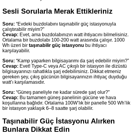
Sesli Sorularla Merak Ettikleriniz
Soru:
“Evdeki buzdolabını taşınabilir güç istasyonuyla
çalıştırabilir miyim?”
Cevap:
Evet, ama buzdolabınızın watt ihtiyacını bilmelisiniz.
Ortalama bir buzdolabı 100-200 watt arasında çalışır. 1000
Wh üzeri bir
taşınabilir güç istasyonu
bu ihtiyacı
karşılayabilir.
Soru:
“Kamp yaparken bilgisayarımı da şarj edebilir miyim?”
Cevap:
Evet! Type-C veya AC çıkışlı bir istasyon ile dizüstü
bilgisayarınızı rahatlıkla şarj edebilirsiniz. Dikkat etmeniz
gereken şey, çıkış gücünün bilgisayarınızın ihtiyaç duyduğu
watt’ı karşılamasıdır.
Soru:
“Güneş paneliyle ne kadar sürede şarj olur?”
Cevap:
Bu tamamen güneş panelinin gücüne ve hava
koşullarına bağlıdır. Ortalama 100W’lık bir panelle 500 Wh’lik
bir istasyon yaklaşık 6–8 saatte şarj olabilir.
Taşınabilir Güç İstasyonu Alırken
Bunlara Dikkat Edin