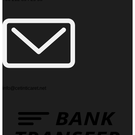
info@cetinticaret.net