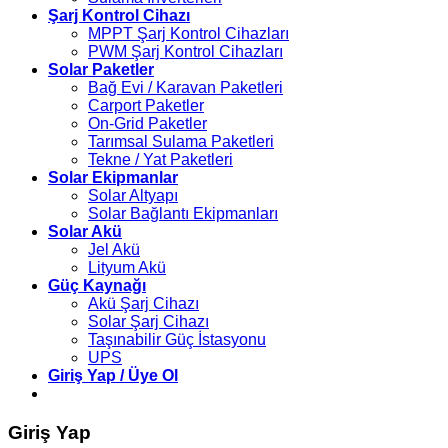
Şarj Kontrol Cihazı
MPPT Şarj Kontrol Cihazları
PWM Şarj Kontrol Cihazları
Solar Paketler
Bağ Evi / Karavan Paketleri
Carport Paketler
On-Grid Paketler
Tarımsal Sulama Paketleri
Tekne / Yat Paketleri
Solar Ekipmanlar
Solar Altyapı
Solar Bağlantı Ekipmanları
Solar Akü
Jel Akü
Lityum Akü
Güç Kaynağı
Akü Şarj Cihazı
Solar Şarj Cihazı
Taşınabilir Güç İstasyonu
UPS
Giriş Yap / Üye Ol
Giriş Yap