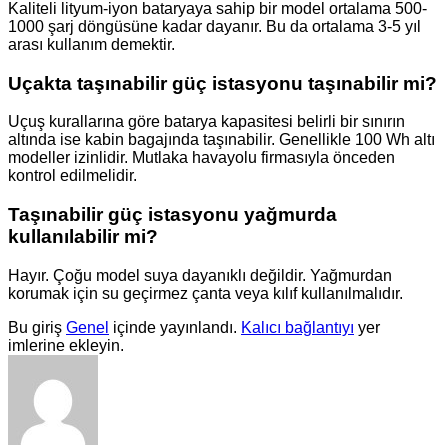
Kaliteli lityum-iyon bataryaya sahip bir model ortalama 500-
1000 şarj döngüsüne kadar dayanır. Bu da ortalama 3-5 yıl
arası kullanım demektir.
Uçakta taşınabilir güç istasyonu taşınabilir mi?
Uçuş kurallarına göre batarya kapasitesi belirli bir sınırın
altında ise kabin bagajında taşınabilir. Genellikle 100 Wh altı
modeller izinlidir. Mutlaka havayolu firmasıyla önceden
kontrol edilmelidir.
Taşınabilir güç istasyonu yağmurda
kullanılabilir mi?
Hayır. Çoğu model suya dayanıklı değildir. Yağmurdan
korumak için su geçirmez çanta veya kılıf kullanılmalıdır.
Bu giriş
Genel
içinde yayınlandı.
Kalıcı bağlantıyı
yer
imlerine ekleyin.