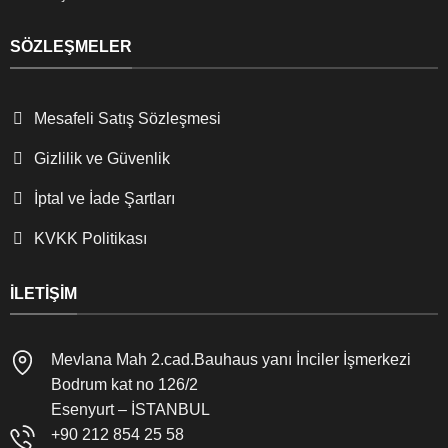
SÖZLEŞMELER
Mesafeli Satış Sözleşmesi
Gizlilik ve Güvenlik
İptal ve İade Şartları
KVKK Politikası
İLETIŞIM
Mevlana Mah 2.cad.Bauhaus yanı İnciler İşmerkezi
Bodrum kat no 126/2
Esenyurt – İSTANBUL
+90 212 854 25 58