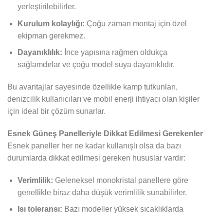
yerleştirilebilirler.
Kurulum kolaylığı:
Çoğu zaman montaj için özel
ekipman gerekmez.
Dayanıklılık:
İnce yapısına rağmen oldukça
sağlamdırlar ve çoğu model suya dayanıklıdır.
Bu avantajlar sayesinde özellikle kamp tutkunları,
denizcilik kullanıcıları ve mobil enerji ihtiyacı olan kişiler
için ideal bir çözüm sunarlar.
Esnek Güneş Panelleriyle Dikkat Edilmesi Gerekenler
Esnek paneller her ne kadar kullanışlı olsa da bazı
durumlarda dikkat edilmesi gereken hususlar vardır:
Verimlilik:
Geleneksel monokristal panellere göre
genellikle biraz daha düşük verimlilik sunabilirler.
Isı toleransı:
Bazı modeller yüksek sıcaklıklarda